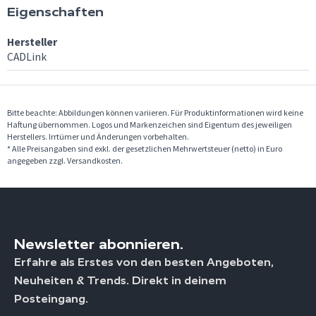
Eigenschaften
Hersteller
CADLink
Bitte beachte: Abbildungen können variieren. Für Produktinformationen wird keine
Haftung übernommen. Logos und Markenzeichen sind Eigentum des jeweiligen
Herstellers. Irrtümer und Änderungen vorbehalten.
* Alle Preisangaben sind exkl. der gesetzlichen Mehrwertsteuer (netto) in Euro
angegeben zzgl. Versandkosten.
Newsletter abonnieren.
Erfahre als Erstes von den besten Angeboten,
Neuheiten & Trends. Direkt in deinem
Posteingang.