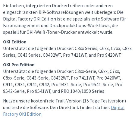
Einfachen, integrierten Druckertreibern oder anderen
eingeschränkten RIP-Softwarelösungen weit überlegen: Die
Digital Factory OKI Edition ist eine spezialisierte Software für
Farbmanagement und Druckproduktions-Workflows, die
speziell für OKI-Weiß-Toner-Drucker entwickelt wurde.
OKI Edition
Unterstützt die folgenden Drucker: C3xx Series, C6xx, C7xx, C8xx
Series, C843 Series, C8432WT, Pro 7411WT, and Pro 9420WT.
OKI Pro Edition
Unterstützt die folgenden Drucker: C3xx-Serie, C6xx, C7xx,
C8xx-Serie, C843-Serie, C8432WT, Pro 7411WT, Pro 9420WT,
C911, C931, C941, C942, Pro 9431-Serie, Pro 9541-Serie, Pro
9542-Serie, Pro 9541WT, und PRO 1040/1050 Series
Nutze unsere kostenfreie Trail-Version (15 Tage Testversion)
und teste die Software. Den Direktlink findest du hier:
Digital
Factory OKI Edition