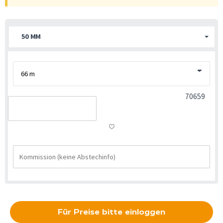
50 MM
70659
Für Preise bitte einloggen