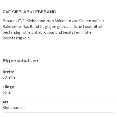
PVC SIEB-ABKLEBEBAND
Braunes PVC-Klebeband zum Abkleben von Sieben auf der
Rakelseite. Das Band ist gegen gebräuchliche Lösemittel
beständig, ist leicht abrollbar und besitzt ein hohe
Reissfestigkeit.
Eigenschaften
Breite
50 mm
Länge
66 m
Art
Klebebänder