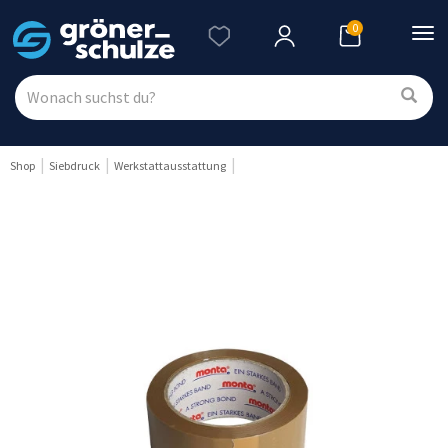
0
Nav
ein
Shop
Siebdruck
Werkstattausstattung