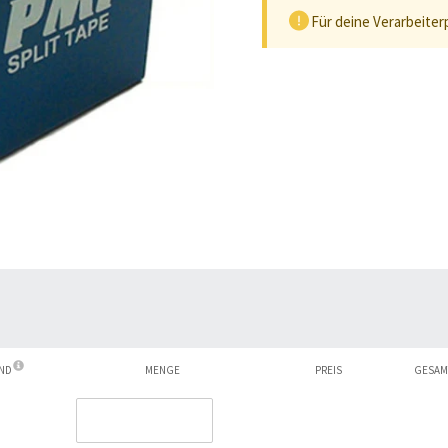
Für deine Verarbeiter
AND
MENGE
PREIS
GESAM