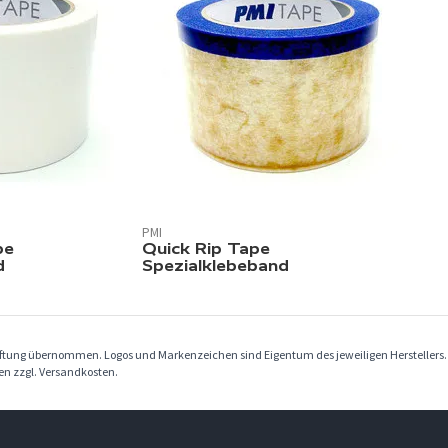
PMI
pe
Quick Rip Tape
d
Spezialklebeband
Haftung übernommen. Logos und Markenzeichen sind Eigentum des jeweiligen Herstellers
ben zzgl. Versandkosten.