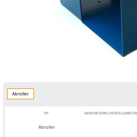
Abroller
TYP
UNSER BESTAND | HERSTELLERBEST
Abroller