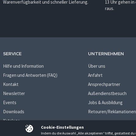
Warenverfügbarkeit und schneller Lieferung.
13 Uhr gehen in
raus.
SERVICE
UNTERNEHMEN
Hilfe und Information
Über uns
Fragen und Antworten (FAQ)
Anfahrt
Kontakt
Ansprechpartner
Newsletter
Außendienstbesuch
Events
Jobs & Ausbildung
Downloads
Retouren/Reklamationen
Kataloge
Cookie-Einstellungen
Indem du die Auswahl „Alle akzeptieren“ triffst, gestattest 