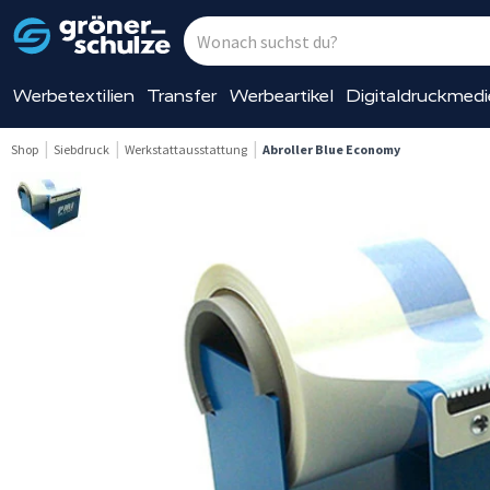
Werbetextilien
Transfer
Werbeartikel
Digitaldruckmed
Shop
Siebdruck
Werkstattausstattung
Abroller Blue Economy