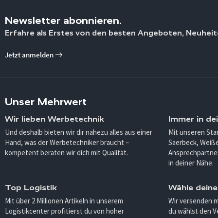
Newsletter abonnieren.
Erfahre als Erstes von den besten Angeboten, Neuheit
Jetzt anmelden
Unser Mehrwert
Wir lieben Werbetechnik
Immer in de
Und deshalb bieten wir dir nahezu alles aus einer
Mit unseren Sta
Hand, was der Werbetechniker braucht –
Saerbeck, Weiß
kompetent beraten wir dich mit Qualität.
Ansprechpartner
in deiner Nähe.
Top Logistik
Wähle deine
Mit über 2 Millionen Artikeln in unserem
Wir versenden 
Logistikcenter profitierst du von hoher
du wählst den V