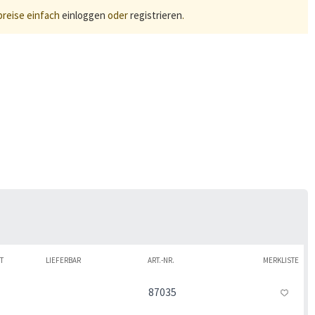
preise einfach
einloggen
oder
registrieren
.
T
LIEFERBAR
ART.-NR.
MERKLISTE
87035