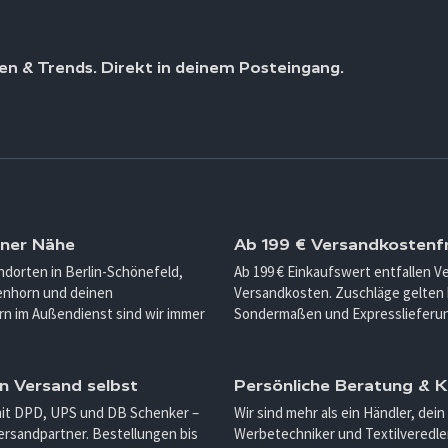
en & Trends. Direkt in deinem Posteingang.
iner Nähe
Ab 199 € Versandkostenfr
ndorten in Berlin-Schönefeld,
Ab 199 € Einkaufswert entfallen 
enhorn und deinen
Versandkosten. Zuschläge gelten 
n im Außendienst sind wir immer
Sondermaßen und Expresslieferu
n Versand selbst
Persönliche Beratung &
mit DPD, UPS und DB Schenker –
Wir sind mehr als ein Händler, dein
ersandpartner. Bestellungen bis
Werbetechniker und Textilveredler