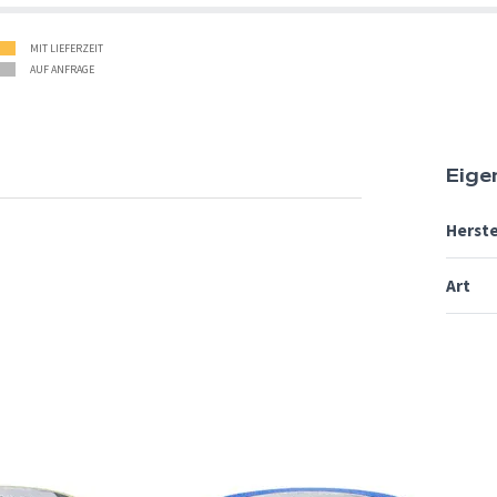
MIT LIEFERZEIT
AUF ANFRAGE
Eige
Herste
Art