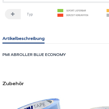
SOFORT LIEFERBAR
Typ
DERZEIT VERGRIFFEN
Artikelbeschreibung
PMI
ABROLLER BLUE ECONOMY
Zubehör