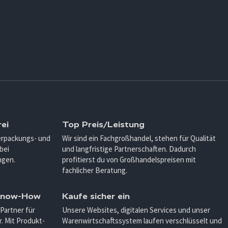
ei
Top Preis/Leistung
Verpackungs- und
Wir sind ein Fachgroßhandel, stehen für Qualität
bei
und langfristige Partnerschaften. Dadurch
ngen.
profitierst du von Großhandelspreisen mit
fachlicher Beratung.
 Know-How
Kaufe sicher ein
 Partner für
Unsere Websites, digitalen Services und unser
. Mit Produkt-
Warenwirtschaftssystem laufen verschlüsselt und