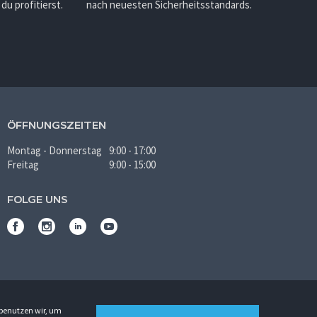
u profitierst.
nach neuesten Sicherheitsstandards.
ÖFFNUNGSZEITEN
Montag - Donnerstag
9:00 - 17:00
Freitag
9:00 - 15:00
FOLGE UNS
 benutzen wir, um