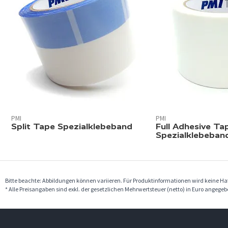
PMI
PMI
Split Tape Spezialklebeband
Full Adhesive Ta
Spezialklebeban
Bitte beachte: Abbildungen können variieren. Für Produktinformationen wird keine 
* Alle Preisangaben sind exkl. der gesetzlichen Mehrwertsteuer (netto) in Euro angege