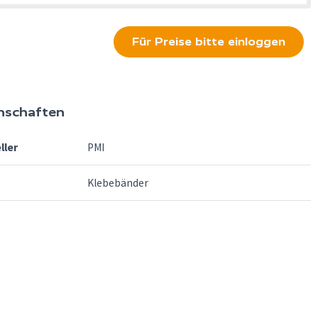
Für Preise bitte einloggen
nschaften
ller
PMI
Klebebänder