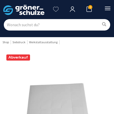
0
Nav
ein
Shop
Siebdruck
Werkstattausstattung
Abverkauf