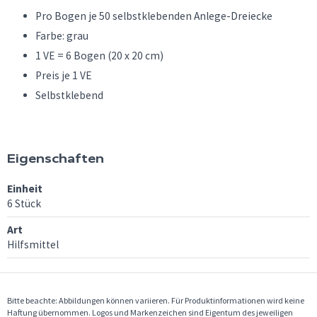
Pro Bogen je 50 selbstklebenden Anlege-Dreiecke
Farbe: grau
1 VE = 6 Bogen (20 x 20 cm)
Preis je 1 VE
Selbstklebend
Eigenschaften
Einheit
6 Stück
Art
Hilfsmittel
Bitte beachte: Abbildungen können variieren. Für Produktinformationen wird keine
Haftung übernommen. Logos und Markenzeichen sind Eigentum des jeweiligen