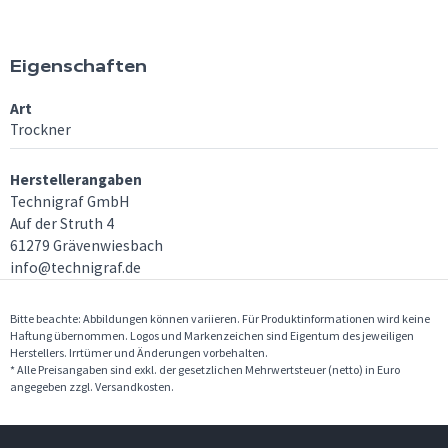
Eigenschaften
Art
Trockner
Herstellerangaben
Technigraf GmbH
Auf der Struth 4
61279 Grävenwiesbach
info@technigraf.de
Bitte beachte: Abbildungen können variieren. Für Produktinformationen wird keine
Haftung übernommen. Logos und Markenzeichen sind Eigentum des jeweiligen
Herstellers. Irrtümer und Änderungen vorbehalten.
* Alle Preisangaben sind exkl. der gesetzlichen Mehrwertsteuer (netto) in Euro
angegeben zzgl. Versandkosten.