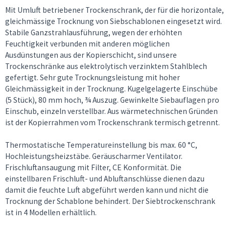
Mit Umluft betriebener Trockenschrank, der für die horizontale,
gleichmässige Trocknung von Siebschablonen eingesetzt wird.
Stabile Ganzstrahlausführung, wegen der erhöhten
Feuchtigkeit verbunden mit anderen möglichen
Ausdünstungen aus der Kopierschicht, sind unsere
Trockenschränke aus elektrolytisch verzinktem Stahlblech
gefertigt. Sehr gute Trocknungsleistung mit hoher
Gleichmässigkeit in der Trocknung. Kugelgelagerte Einschübe
(5 Stück), 80 mm hoch, ¾ Auszug. Gewinkelte Siebauflagen pro
Einschub, einzeln verstellbar. Aus wärmetechnischen Gründen
ist der Kopierrahmen vom Trockenschrank termisch getrennt.
Thermostatische Temperatureinstellung bis max. 60 °C,
Hochleistungsheizstäbe. Geräuscharmer Ventilator.
Frischluftansaugung mit Filter, CE Konformität. Die
einstellbaren Frischluft- und Abluftanschlüsse dienen dazu
damit die feuchte Luft abgeführt werden kann und nicht die
Trocknung der Schablone behindert. Der Siebtrockenschrank
ist in 4 Modellen erhältlich.