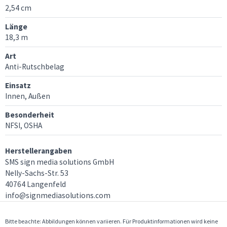
2,54 cm
Länge
18,3 m
Art
Anti-Rutschbelag
Einsatz
Innen, Außen
Besonderheit
NFSI, OSHA
Herstellerangaben
SMS sign media solutions GmbH
Nelly-Sachs-Str. 53
40764 Langenfeld
info@signmediasolutions.com
Bitte beachte: Abbildungen können variieren. Für Produktinformationen wird keine