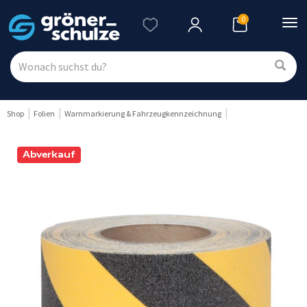
0
Nav
ein
Shop
Folien
Warnmarkierung & Fahrzeugkennzeichnung
Abverkauf