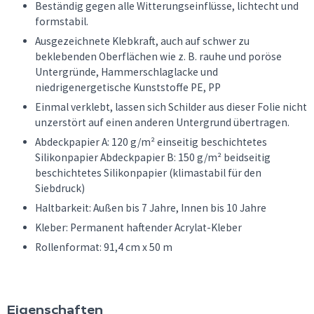
Beständig gegen alle Witterungseinflüsse, lichtecht und
formstabil.
Ausgezeichnete Klebkraft, auch auf schwer zu
beklebenden Oberflächen wie z. B. rauhe und poröse
Untergründe, Hammerschlaglacke und
niedrigenergetische Kunststoffe PE, PP
Einmal verklebt, lassen sich Schilder aus dieser Folie nicht
unzerstört auf einen anderen Untergrund übertragen.
Abdeckpapier A: 120 g/m² einseitig beschichtetes
Silikonpapier Abdeckpapier B: 150 g/m² beidseitig
beschichtetes Silikonpapier (klimastabil für den
Siebdruck)
Haltbarkeit: Außen bis 7 Jahre, Innen bis 10 Jahre
Kleber: Permanent haftender Acrylat-Kleber
Rollenformat: 91,4 cm x 50 m
Eigenschaften