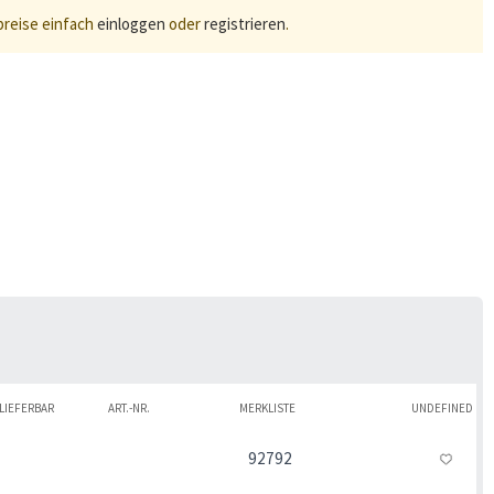
preise einfach
einloggen
oder
registrieren
.
LIEFERBAR
ART.-NR.
MERKLISTE
UNDEFINED
92792