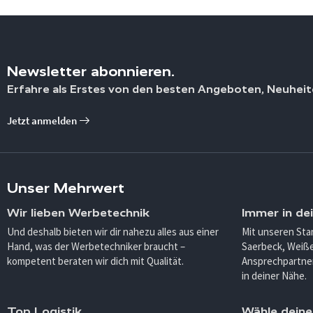
Newsletter abonnieren.
Erfahre als Erstes von den besten Angeboten, Neuheit
Jetzt anmelden
Unser Mehrwert
Wir lieben Werbetechnik
Immer in de
Und deshalb bieten wir dir nahezu alles aus einer
Mit unseren Sta
Hand, was der Werbetechniker braucht –
Saerbeck, Weiß
kompetent beraten wir dich mit Qualität.
Ansprechpartner
in deiner Nähe.
Top Logistik
Wähle deine