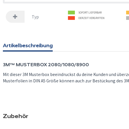
SOFORT LIEFERBAR
Typ
DERZEIT VERGRIFFEN
Artikelbeschreibung
3M™
MUSTERBOX 2080/1080/8900
Mit dieser 3M Musterbox beeindruckst du deine Kunden und überz
Musterfolien in DIN A5 Größe können auch zur Bestückung des 3
Zubehör