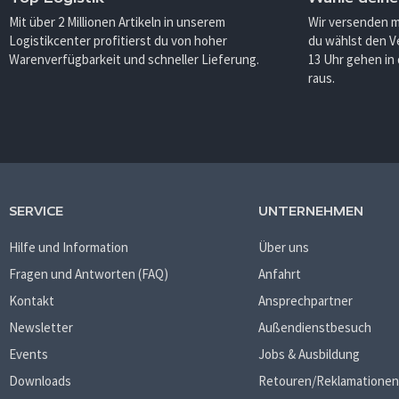
Mit über 2 Millionen Artikeln in unserem
Wir versenden 
Logistikcenter profitierst du von hoher
du wählst den V
Warenverfügbarkeit und schneller Lieferung.
13 Uhr gehen in
raus.
SERVICE
UNTERNEHMEN
Hilfe und Information
Über uns
Fragen und Antworten (FAQ)
Anfahrt
Kontakt
Ansprechpartner
Newsletter
Außendienstbesuch
Events
Jobs & Ausbildung
Downloads
Retouren/Reklamationen