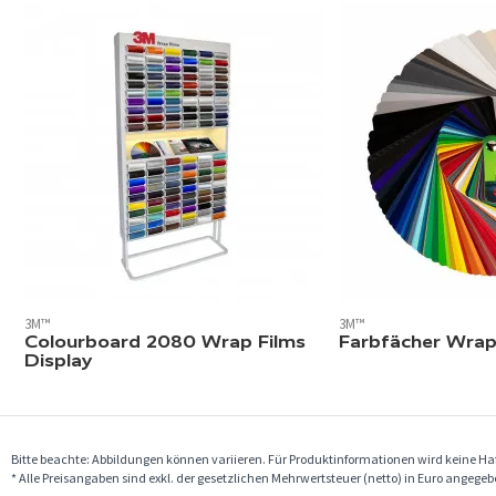
3M™
3M™
Colourboard 2080 Wrap Films
Farbfächer Wrap
Display
Bitte beachte: Abbildungen können variieren. Für Produktinformationen wird keine 
* Alle Preisangaben sind exkl. der gesetzlichen Mehrwertsteuer (netto) in Euro angege