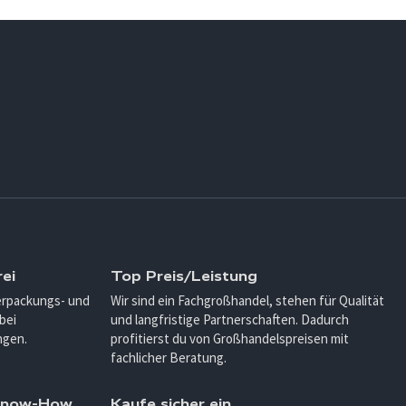
ei
Top Preis/Leistung
Verpackungs- und
Wir sind ein Fachgroßhandel, stehen für Qualität
bei
und langfristige Partnerschaften. Dadurch
ngen.
profitierst du von Großhandelspreisen mit
fachlicher Beratung.
 Know-How
Kaufe sicher ein