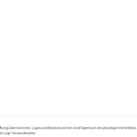
Haftung übernommen. Logos und Markenzeichen sind Eigentum des jeweiligen Herstellers
ben zzgl. Versandkosten.