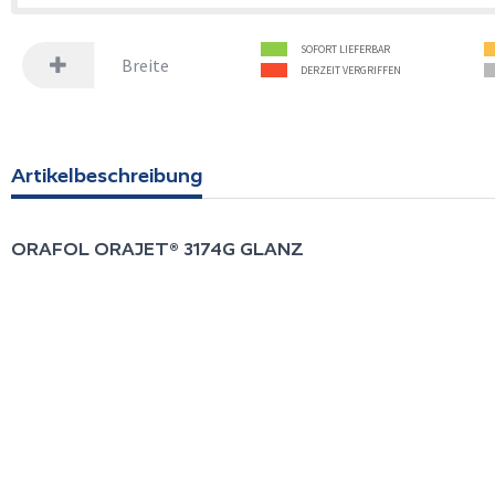
SOFORT LIEFERBAR
Breite
DERZEIT VERGRIFFEN
Artikelbeschreibung
ORAFOL
ORAJET® 3174G GLANZ