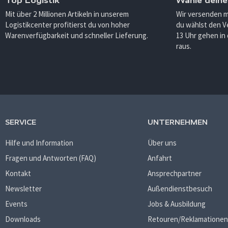
Top Logistik
Wähle deine
Mit über 2 Millionen Artikeln in unserem
Wir versenden 
Logistikcenter profitierst du von hoher
du wählst den V
Warenverfügbarkeit und schneller Lieferung.
13 Uhr gehen in
raus.
SERVICE
UNTERNEHMEN
Hilfe und Information
Über uns
Fragen und Antworten (FAQ)
Anfahrt
Kontakt
Ansprechpartner
Newsletter
Außendienstbesuch
Events
Jobs & Ausbildung
Downloads
Retouren/Reklamationen