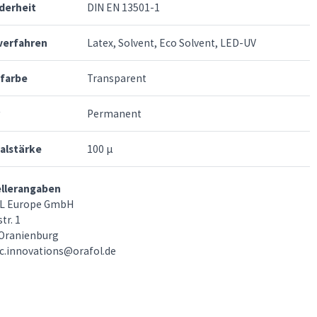
derheit
DIN EN 13501-1
verfahren
Latex, Solvent, Eco Solvent, LED-UV
rfarbe
Transparent
Permanent
alstärke
100 µ
ellerangaben
L Europe GmbH
tr. 1
Oranienburg
c.innovations@orafol.de