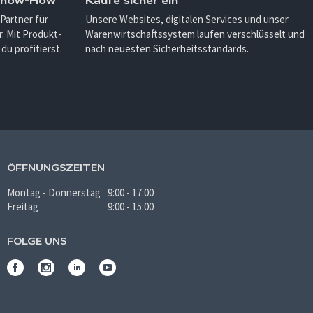
 Know-How
Kaufe sicher ein
 Partner für
Unsere Websites, digitalen Services und unser
. Mit Produkt-
Warenwirtschaftssystem laufen verschlüsselt und
u profitierst.
nach neuesten Sicherheitsstandards.
ÖFFNUNGSZEITEN
Montag - Donnerstag
9:00 - 17:00
Freitag
9:00 - 15:00
FOLGE UNS