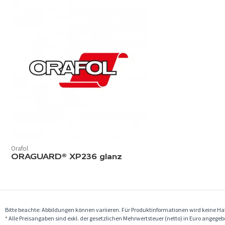
Orafol
ORAGUARD® XP236 glanz
Bitte beachte: Abbildungen können variieren. Für Produktinformationen wird keine 
* Alle Preisangaben sind exkl. der gesetzlichen Mehrwertsteuer (netto) in Euro angege