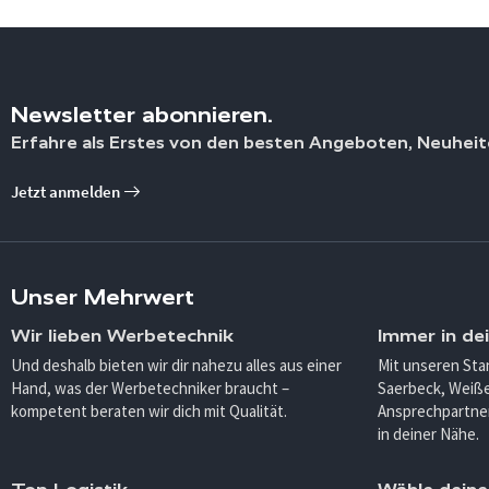
Newsletter abonnieren.
Erfahre als Erstes von den besten Angeboten, Neuheit
Jetzt anmelden
Unser Mehrwert
Wir lieben Werbetechnik
Immer in de
Und deshalb bieten wir dir nahezu alles aus einer
Mit unseren Sta
Hand, was der Werbetechniker braucht –
Saerbeck, Weiß
kompetent beraten wir dich mit Qualität.
Ansprechpartner
in deiner Nähe.