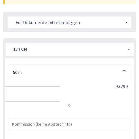
Für Dokumente bitte einloggen
137 CM
93299