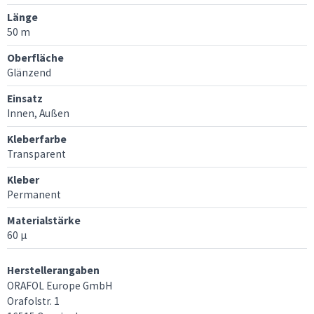
Länge
50 m
Oberfläche
Glänzend
Einsatz
Innen, Außen
Kleberfarbe
Transparent
Kleber
Permanent
Materialstärke
60 μ
Herstellerangaben
ORAFOL Europe GmbH
Orafolstr. 1