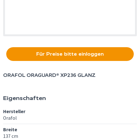
Für Preise bitte einloggen
ORAFOL
ORAGUARD® XP236 GLANZ
Eigenschaften
Hersteller
Orafol
Breite
137 cm