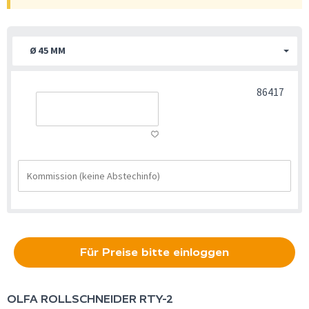
Ø 45 MM
86417
Für Preise bitte einloggen
OLFA
ROLLSCHNEIDER RTY-2