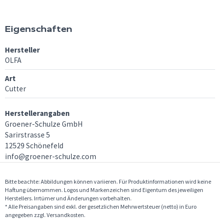
Eigenschaften
Hersteller
OLFA
Art
Cutter
Herstellerangaben
Groener-Schulze GmbH
Sarirstrasse 5
12529 Schönefeld
info@groener-schulze.com
Bitte beachte: Abbildungen können variieren. Für Produktinformationen wird keine
Haftung übernommen. Logos und Markenzeichen sind Eigentum des jeweiligen
Herstellers. Irrtümer und Änderungen vorbehalten.
* Alle Preisangaben sind exkl. der gesetzlichen Mehrwertsteuer (netto) in Euro
angegeben zzgl. Versandkosten.