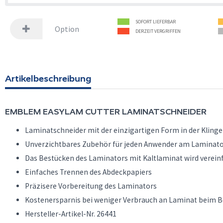
SOFORT LIEFERBAR
Option
DERZEIT VERGRIFFEN
Artikelbeschreibung
EMBLEM
EASYLAM CUTTER LAMINATSCHNEIDER
Laminatschneider mit der einzigartigen Form in der Klinge
Unverzichtbares Zubehör für jeden Anwender am Laminato
Das Bestücken des Laminators mit Kaltlaminat wird verein
Einfaches Trennen des Abdeckpapiers
Präzisere Vorbereitung des Laminators
Kostenersparnis bei weniger Verbrauch an Laminat beim B
Hersteller-Artikel-Nr. 26441