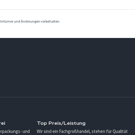
. Irrtümer und Änderungen vorbehalten.
ei
Top Preis/Leistung
Verpackungs- und
Wir sind ein Fachgroßhandel, stehen für Qualität