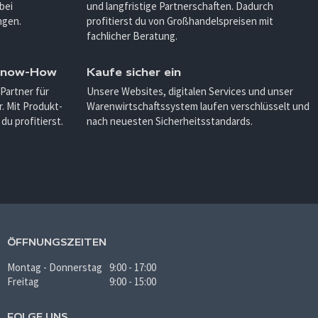
bei
und langfristige Partnerschaften. Dadurch
ngen.
profitierst du von Großhandelspreisen mit
fachlicher Beratung.
 Know-How
Kaufe sicher ein
 Partner für
Unsere Websites, digitalen Services und unser
. Mit Produkt-
Warenwirtschaftssystem laufen verschlüsselt und
u profitierst.
nach neuesten Sicherheitsstandards.
ÖFFNUNGSZEITEN
Montag - Donnerstag
9:00 - 17:00
Freitag
9:00 - 15:00
FOLGE UNS