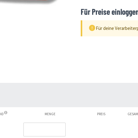
Für Preise einlogge
Für deine Verarbeiter
AND
MENGE
PREIS
GESAM