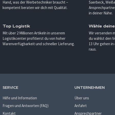
Hand, was der Werbetechniker braucht –
Saerbeck, Weiß
kompetent beraten wir dich mit Qualität.
Ansprechpartner
in deiner Nähe.
Top Logistik
Wähle deine
Mit über 2 Millionen Artikeln in unserem
Wir versenden 
Logistikcenter profitierst du von hoher
du wählst den V
Warenverfügbarkeit und schneller Lieferung.
13 Uhr gehen in
raus.
SERVICE
UNTERNEHMEN
Hilfe und Information
Über uns
Fragen und Antworten (FAQ)
Anfahrt
Kontakt
Ansprechpartner