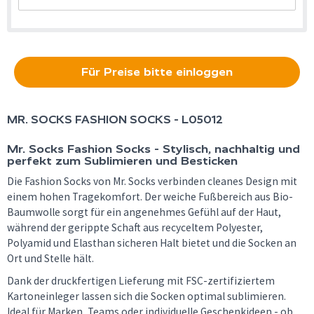
Für Preise bitte einloggen
MR. SOCKS
FASHION SOCKS - L05012
Mr. Socks Fashion Socks - Stylisch, nachhaltig und
perfekt zum Sublimieren und Besticken
Die Fashion Socks von Mr. Socks verbinden cleanes Design mit
einem hohen Tragekomfort. Der weiche Fußbereich aus Bio-
Baumwolle sorgt für ein angenehmes Gefühl auf der Haut,
während der gerippte Schaft aus recyceltem Polyester,
Polyamid und Elasthan sicheren Halt bietet und die Socken an
Ort und Stelle hält.
Dank der druckfertigen Lieferung mit FSC-zertifiziertem
Kartoneinleger lassen sich die Socken optimal sublimieren.
Ideal für Marken, Teams oder individuelle Geschenkideen - ob