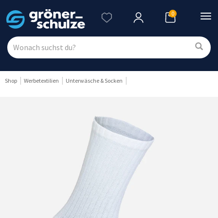
0
Nav
ein
Shop
Werbetextilien
Unterwäsche & Socken