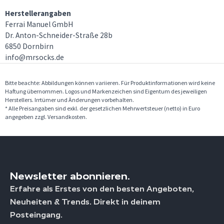
Herstellerangaben
Ferrai Manuel GmbH
Dr. Anton-Schneider-Straße 28b
6850 Dornbirn
info@mrsocks.de
Bitte beachte: Abbildungen können variieren. Für Produktinformationen wird keine
Haftung übernommen. Logos und Markenzeichen sind Eigentum des jeweiligen
Herstellers. Irrtümer und Änderungen vorbehalten.
* Alle Preisangaben sind exkl. der gesetzlichen Mehrwertsteuer (netto) in Euro
angegeben zzgl. Versandkosten.
Newsletter abonnieren.
Erfahre als Erstes von den besten Angeboten,
Neuheiten & Trends. Direkt in deinem
Posteingang.