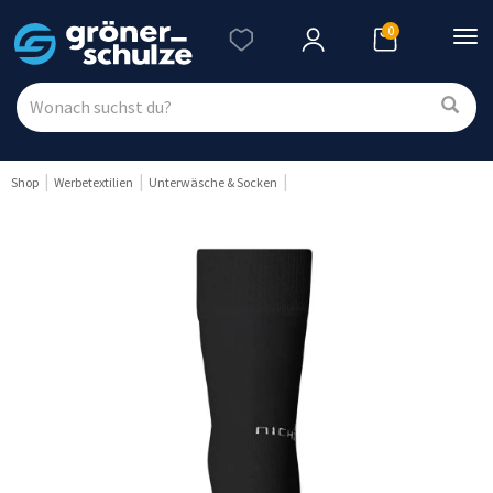
0
Nav
ein
Shop
Werbetextilien
Unterwäsche & Socken