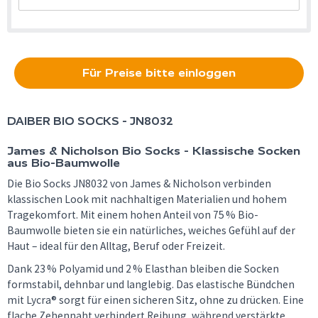
Für Preise bitte einloggen
DAIBER
BIO SOCKS - JN8032
James & Nicholson Bio Socks - Klassische Socken
aus Bio-Baumwolle
Die Bio Socks JN8032 von James & Nicholson verbinden
klassischen Look mit nachhaltigen Materialien und hohem
Tragekomfort. Mit einem hohen Anteil von 75 % Bio-
Baumwolle bieten sie ein natürliches, weiches Gefühl auf der
Haut – ideal für den Alltag, Beruf oder Freizeit.
Dank 23 % Polyamid und 2 % Elasthan bleiben die Socken
formstabil, dehnbar und langlebig. Das elastische Bündchen
mit Lycra® sorgt für einen sicheren Sitz, ohne zu drücken. Eine
flache Zehennaht verhindert Reibung, während verstärkte