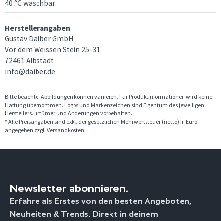
40 °C waschbar
Herstellerangaben
Gustav Daiber GmbH
Vor dem Weissen Stein 25-31
72461 Albstadt
info@daiber.de
Bitte beachte: Abbildungen können variieren. Für Produktinformationen wird keine
Haftung übernommen. Logos und Markenzeichen sind Eigentum des jeweiligen
Herstellers. Irrtümer und Änderungen vorbehalten.
* Alle Preisangaben sind exkl. der gesetzlichen Mehrwertsteuer (netto) in Euro
angegeben zzgl. Versandkosten.
Newsletter abonnieren.
Erfahre als Erstes von den besten Angeboten,
Neuheiten & Trends. Direkt in deinem