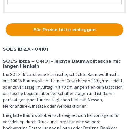
Für Preise bitte einloggen
SOL'S
IBIZA - 04101
SOL'S Ibiza – 04101 - leichte Baumwolltasche mit
langen Henkeln
Die SOL’S Ibiza ist eine klassische, schlichte Baumwolltasche
aus 100 % Baumwolle mit einem Gewicht von 140 g/m². Leicht,
aber zuverlässig im Alltag. Mit 70 cm langen Henkeln lässt sich
die Tasche bequem über der Schulter tragen und ist damit
perfekt geeignet für den täglichen Einkauf, Messen,
Merchandise-Einsätze oder Werbeaktionen.
Die glatte Baumwolloberfläche eignet sich hervorragend für
Veredelung durch Druck und sorgt für eine saubere,
hochwertige Darstellung von Logos oder Designs. Dank des