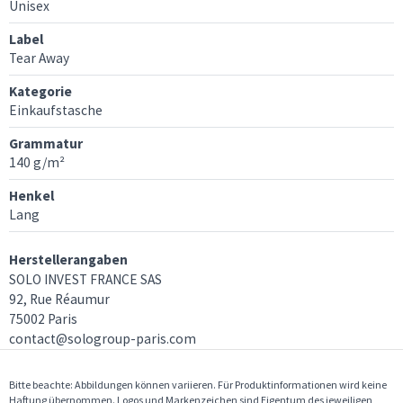
Unisex
Label
Tear Away
Kategorie
Einkaufstasche
Grammatur
140 g/m²
Henkel
Lang
Herstellerangaben
SOLO INVEST FRANCE SAS
92, Rue Réaumur
75002 Paris
contact@sologroup-paris.com
Bitte beachte: Abbildungen können variieren. Für Produktinformationen wird keine
Haftung übernommen. Logos und Markenzeichen sind Eigentum des jeweiligen