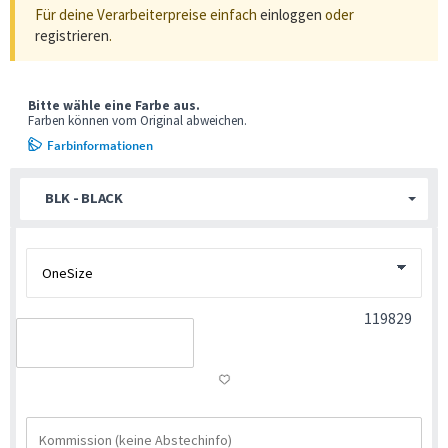
Für deine Verarbeiterpreise einfach
einloggen
oder
registrieren
.
Bitte wähle eine Farbe aus.
Farben können vom Original abweichen.
Farbinformationen
BLK - BLACK
119829