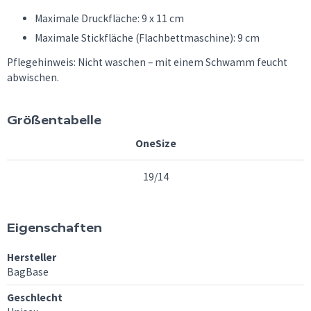
Maximale Druckfläche: 9 x 11 cm
Maximale Stickfläche (Flachbettmaschine): 9 cm
Pflegehinweis: Nicht waschen – mit einem Schwamm feucht
abwischen.
Größentabelle
OneSize
19/14
Eigenschaften
Hersteller
BagBase
Geschlecht