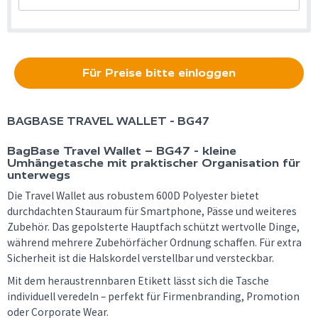
Für Preise bitte einloggen
BAGBASE
TRAVEL WALLET - BG47
BagBase Travel Wallet – BG47 - kleine
Umhängetasche mit praktischer Organisation für
unterwegs
Die Travel Wallet aus robustem 600D Polyester bietet
durchdachten Stauraum für Smartphone, Pässe und weiteres
Zubehör. Das gepolsterte Hauptfach schützt wertvolle Dinge,
während mehrere Zubehörfächer Ordnung schaffen. Für extra
Sicherheit ist die Halskordel verstellbar und versteckbar.
Mit dem heraustrennbaren Etikett lässt sich die Tasche
individuell veredeln – perfekt für Firmenbranding, Promotion
oder Corporate Wear.