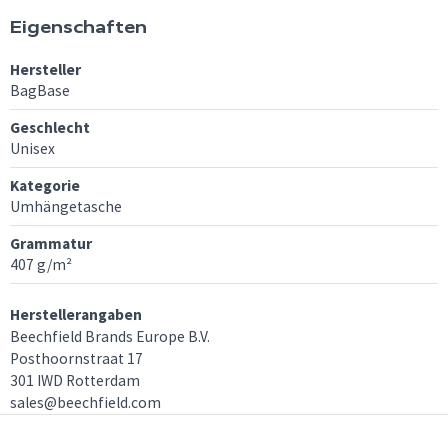
Eigenschaften
Hersteller
BagBase
Geschlecht
Unisex
Kategorie
Umhängetasche
Grammatur
407 g/m²
Herstellerangaben
Beechfield Brands Europe B.V.
Posthoornstraat 17
301 IWD Rotterdam
sales@beechfield.com