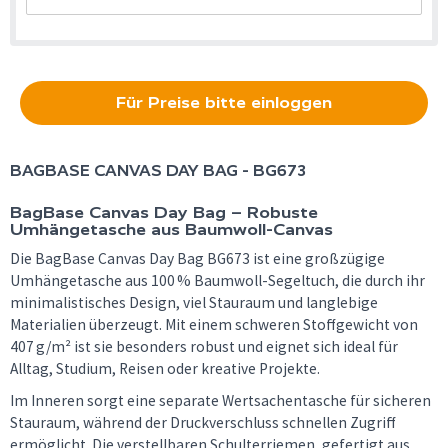
Für Preise bitte einloggen
BAGBASE
CANVAS DAY BAG - BG673
BagBase Canvas Day Bag – Robuste
Umhängetasche aus Baumwoll-Canvas
Die BagBase Canvas Day Bag BG673 ist eine großzügige
Umhängetasche aus 100 % Baumwoll-Segeltuch, die durch ihr
minimalistisches Design, viel Stauraum und langlebige
Materialien überzeugt. Mit einem schweren Stoffgewicht von
407 g/m² ist sie besonders robust und eignet sich ideal für
Alltag, Studium, Reisen oder kreative Projekte.
Im Inneren sorgt eine separate Wertsachentasche für sicheren
Stauraum, während der Druckverschluss schnellen Zugriff
ermöglicht. Die verstellbaren Schulterriemen, gefertigt aus