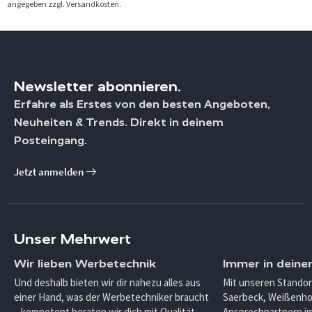
angegeben zzgl. Versandkosten.
Newsletter abonnieren.
Erfahre als Erstes von den besten Angeboten,
Neuheiten & Trends. Direkt in deinem
Posteingang.
Jetzt anmelden
Unser Mehrwert
Wir lieben Werbetechnik
Immer in deine
Und deshalb bieten wir dir nahezu alles aus
Mit unseren Standor
einer Hand, was der Werbetechniker braucht
Saerbeck, Weißenho
– kompetent beraten wir dich mit Qualität.
Ansprechpartnern im