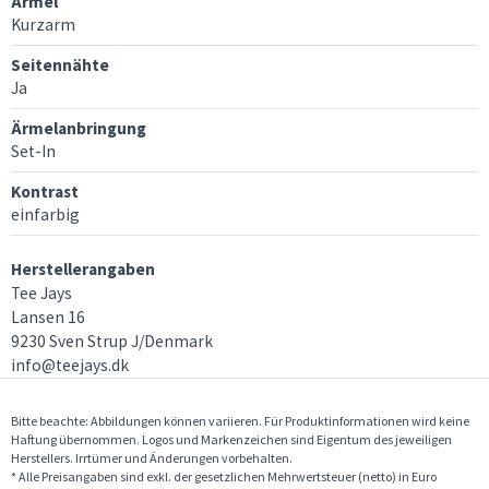
Ärmel
Kurzarm
Seitennähte
Ja
Ärmelanbringung
Set-In
Kontrast
einfarbig
Herstellerangaben
Tee Jays
Lansen 16
9230 Sven Strup J/Denmark
info@teejays.dk
Bitte beachte: Abbildungen können variieren. Für Produktinformationen wird keine
Haftung übernommen. Logos und Markenzeichen sind Eigentum des jeweiligen
Herstellers. Irrtümer und Änderungen vorbehalten.
* Alle Preisangaben sind exkl. der gesetzlichen Mehrwertsteuer (netto) in Euro