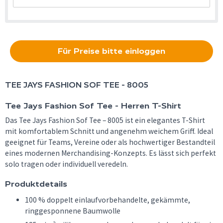
Für Preise bitte einloggen
TEE JAYS
FASHION SOF TEE - 8005
Tee Jays Fashion Sof Tee - Herren T-Shirt
Das Tee Jays Fashion Sof Tee – 8005 ist ein elegantes T-Shirt
mit komfortablem Schnitt und angenehm weichem Griff. Ideal
geeignet für Teams, Vereine oder als hochwertiger Bestandteil
eines modernen Merchandising-Konzepts. Es lässt sich perfekt
solo tragen oder individuell veredeln.
Produktdetails
100 % doppelt einlaufvorbehandelte, gekämmte,
ringgesponnene Baumwolle