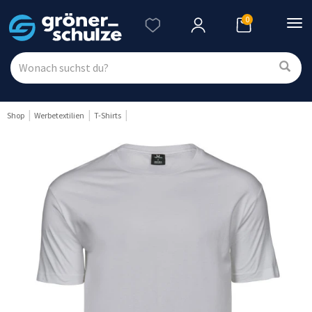
0
Nav
ein
Shop
Werbetextilien
T-Shirts