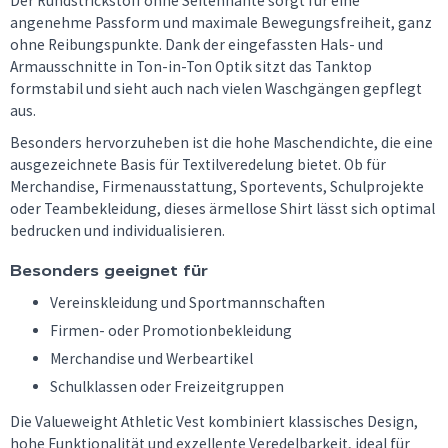
Der Rundstrickstoff ohne Seitennähte sorgt für eine
angenehme Passform und maximale Bewegungsfreiheit, ganz
ohne Reibungspunkte. Dank der eingefassten Hals- und
Armausschnitte in Ton-in-Ton Optik sitzt das Tanktop
formstabil und sieht auch nach vielen Waschgängen gepflegt
aus.
Besonders hervorzuheben ist die hohe Maschendichte, die eine
ausgezeichnete Basis für Textilveredelung bietet. Ob für
Merchandise, Firmenausstattung, Sportevents, Schulprojekte
oder Teambekleidung, dieses ärmellose Shirt lässt sich optimal
bedrucken und individualisieren.
Besonders geeignet für
Vereinskleidung und Sportmannschaften
Firmen- oder Promotionbekleidung
Merchandise und Werbeartikel
Schulklassen oder Freizeitgruppen
Die Valueweight Athletic Vest kombiniert klassisches Design,
hohe Funktionalität und exzellente Veredelbarkeit, ideal für