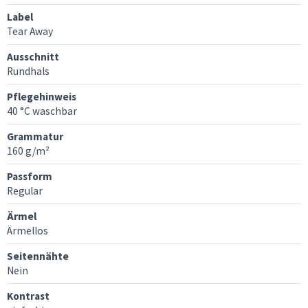
Label
Tear Away
Ausschnitt
Rundhals
Pflegehinweis
40 °C waschbar
Grammatur
160 g/m²
Passform
Regular
Ärmel
Ärmellos
Seitennähte
Nein
Kontrast