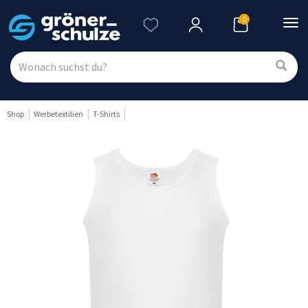
0
Nav
ein
Shop
Werbetextilien
T-Shirts