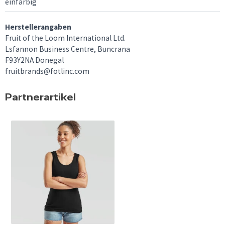
einfarbig
Herstellerangaben
Fruit of the Loom International Ltd.
Lsfannon Business Centre, Buncrana
F93Y2NA Donegal
fruitbrands@fotlinc.com
Partnerartikel