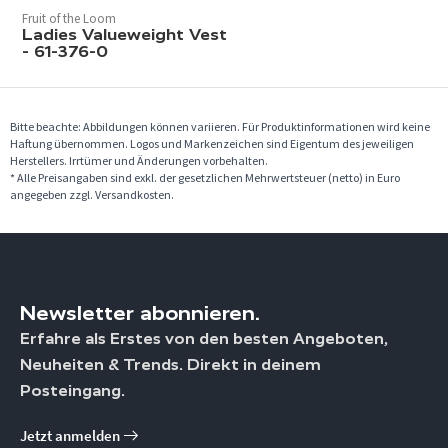
Fruit of the Loom
Ladies Valueweight Vest
- 61-376-0
Bitte beachte: Abbildungen können variieren. Für Produktinformationen wird keine
Haftung übernommen. Logos und Markenzeichen sind Eigentum des jeweiligen
Herstellers. Irrtümer und Änderungen vorbehalten.
* Alle Preisangaben sind exkl. der gesetzlichen Mehrwertsteuer (netto) in Euro
angegeben zzgl. Versandkosten.
Newsletter abonnieren.
Erfahre als Erstes von den besten Angeboten,
Neuheiten & Trends. Direkt in deinem
Posteingang.
Jetzt anmelden