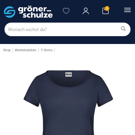
0
Nav
ein
Shop
Werbetextilien
T-Shirts