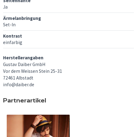
Seitennähte
Ja
Ärmelanbringung
Set-In
Kontrast
einfarbig
Herstellerangaben
Gustav Daiber GmbH
Vor dem Weissen Stein 25-31
72461 Albstadt
info@daiber.de
Partnerartikel