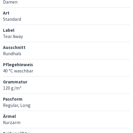
Damen
Art
Standard
Label
Tear Away
Ausschnitt
Rundhals
Pflegehinweis
40 °C waschbar
Grammatur
120 g/m²
Passform
Regular, Long
Ärmel
Kurzarm