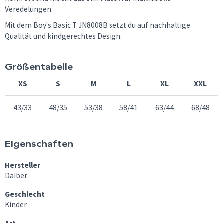
Veredelungen.
Mit dem Boy's Basic T JN8008B setzt du auf nachhaltige
Qualität und kindgerechtes Design.
Größentabelle
XS
S
M
L
XL
XXL
43/33
48/35
53/38
58/41
63/44
68/48
Eigenschaften
Hersteller
Daiber
Geschlecht
Kinder
Art