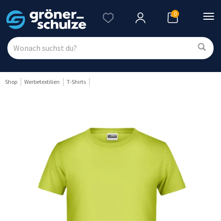
0
Nav
ein
Shop
Werbetextilien
T-Shirts