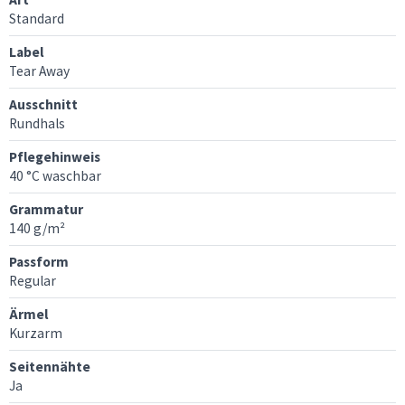
Standard
Label
Tear Away
Ausschnitt
Rundhals
Pflegehinweis
40 °C waschbar
Grammatur
140 g/m²
Passform
Regular
Ärmel
Kurzarm
Seitennähte
Ja