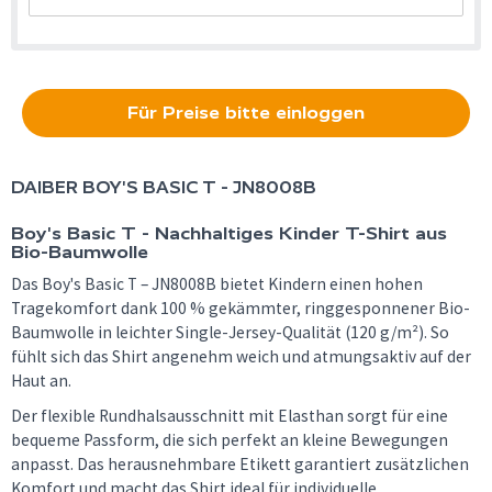
Für Preise bitte einloggen
DAIBER
BOY'S BASIC T - JN8008B
Boy's Basic T - Nachhaltiges Kinder T-Shirt aus
Bio-Baumwolle
Das Boy's Basic T – JN8008B bietet Kindern einen hohen
Tragekomfort dank 100 % gekämmter, ringgesponnener Bio-
Baumwolle in leichter Single-Jersey-Qualität (120 g/m²). So
fühlt sich das Shirt angenehm weich und atmungsaktiv auf der
Haut an.
Der flexible Rundhalsausschnitt mit Elasthan sorgt für eine
bequeme Passform, die sich perfekt an kleine Bewegungen
anpasst. Das herausnehmbare Etikett garantiert zusätzlichen
Komfort und macht das Shirt ideal für individuelle