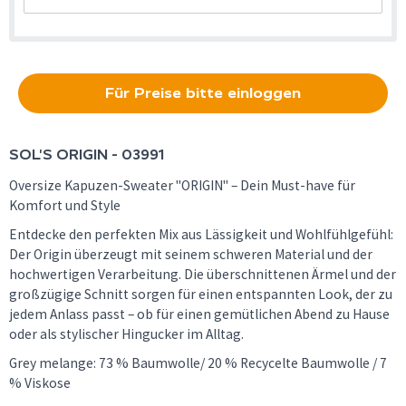
Für Preise bitte einloggen
SOL'S
ORIGIN - 03991
Oversize Kapuzen-Sweater "ORIGIN" – Dein Must-have für
Komfort und Style
Entdecke den perfekten Mix aus Lässigkeit und Wohlfühlgefühl:
Der Origin überzeugt mit seinem schweren Material und der
hochwertigen Verarbeitung. Die überschnittenen Ärmel und der
großzügige Schnitt sorgen für einen entspannten Look, der zu
jedem Anlass passt – ob für einen gemütlichen Abend zu Hause
oder als stylischer Hingucker im Alltag.
Grey melange: 73 % Baumwolle/ 20 % Recycelte Baumwolle / 7
% Viskose