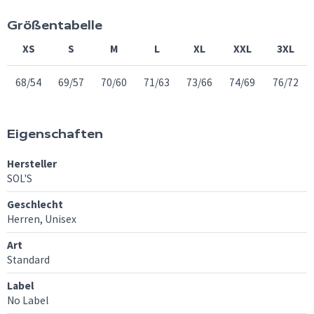
Größentabelle
XS
S
M
L
XL
XXL
3XL
68/54
69/57
70/60
71/63
73/66
74/69
76/72
Eigenschaften
Hersteller
SOL'S
Geschlecht
Herren, Unisex
Art
Standard
Label
No Label