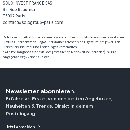
SOLO INVEST FRANCE SAS
92, Rue Réaumur
75002 Paris
contact@sologroup-paris.com
Bitte beachte: Abbildungen können variieren. Für Produktinformationen wird keine
Haftung übernommen. Logos und Markenzeichen sind Eigentum des jeweiligen
Herstellers. Irrtümer und Änderungen vorbehalten.
* Alle Preisangaben sind exkl. der gesetzlichen Mehrwertsteuer (netto) in Euro
angegeben zzgl. Versandkosten.
Newsletter abonnieren.
Erfahre als Erstes von den besten Angeboten,
Neuheiten & Trends. Direkt in deinem
Posteingang.
Jetzt anmelden