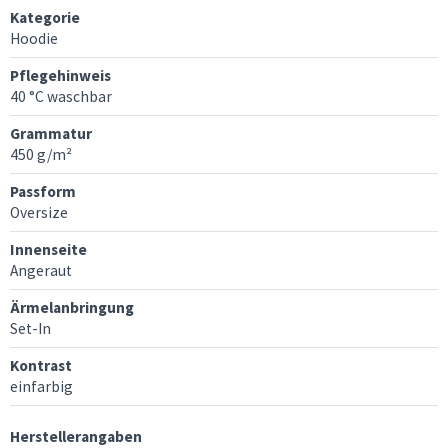
Kategorie
Hoodie
Pflegehinweis
40 °C waschbar
Grammatur
450 g/m²
Passform
Oversize
Innenseite
Angeraut
Ärmelanbringung
Set-In
Kontrast
einfarbig
Herstellerangaben