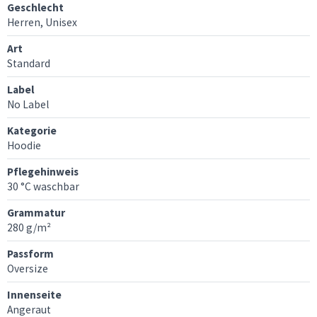
Geschlecht
Herren, Unisex
Art
Standard
Label
No Label
Kategorie
Hoodie
Pflegehinweis
30 °C waschbar
Grammatur
280 g/m²
Passform
Oversize
Innenseite
Angeraut