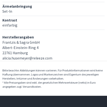
Ärmelanbringung
Set-In
Kontrast
einfarbig
Herstellerangaben
Frantzis & Sagra GmbH
Albert-Einstein-Ring 4
22761 Hamburg
alicia.husemeyer@releeze.com
Bitte beachte: Abbildungen können variieren. Für Produktinformationen wird keine
Haftung übernommen. Logos und Markenzeichen sind Eigentum des jeweiligen
Herstellers. Irrtümer und Änderungen vorbehalten.
* Alle Preisangaben sind exkl. der gesetzlichen Mehrwertsteuer (netto) in Euro
angegeben zzgl. Versandkosten.