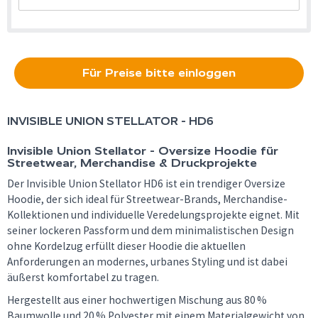
Für Preise bitte einloggen
INVISIBLE UNION
STELLATOR - HD6
Invisible Union Stellator - Oversize Hoodie für
Streetwear, Merchandise & Druckprojekte
Der Invisible Union Stellator HD6 ist ein trendiger Oversize
Hoodie, der sich ideal für Streetwear-Brands, Merchandise-
Kollektionen und individuelle Veredelungsprojekte eignet. Mit
seiner lockeren Passform und dem minimalistischen Design
ohne Kordelzug erfüllt dieser Hoodie die aktuellen
Anforderungen an modernes, urbanes Styling und ist dabei
äußerst komfortabel zu tragen.
Hergestellt aus einer hochwertigen Mischung aus 80 %
Baumwolle und 20 % Polyester mit einem Materialgewicht von