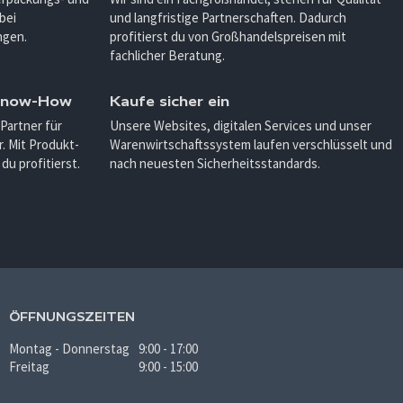
bei
und langfristige Partnerschaften. Dadurch
ngen.
profitierst du von Großhandelspreisen mit
fachlicher Beratung.
 Know-How
Kaufe sicher ein
 Partner für
Unsere Websites, digitalen Services und unser
. Mit Produkt-
Warenwirtschaftssystem laufen verschlüsselt und
u profitierst.
nach neuesten Sicherheitsstandards.
ÖFFNUNGSZEITEN
Montag - Donnerstag
9:00 - 17:00
Freitag
9:00 - 15:00