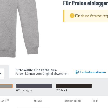
Für Preise einlogge
Für deine Verarbeiter
Bitte wähle eine Farbe aus.
Farbinformationen
Farben können vom Original abweichen.
670 - dark grey
002 - black
STAND
MENGE
KARTONINHALT
PREIS