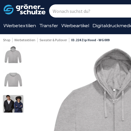
Werbetextilien
Transfer
Werbeartikel
Digitaldruckmed
Shop
Werbetextilien
Sweater & Pullover
ID.224 Zip Hood - WG009