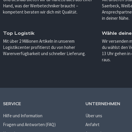
Hand, was der Werbetechniker braucht –
Saerbeck, Weiß
kompetent beraten wir dich mit Qualität.
Ansprechpartner
in deiner Nähe.
Top Logistik
Wähle deine
Mit über 2 Millionen Artikeln in unserem
Wir versenden 
Logistikcenter profitierst du von hoher
du wählst den V
Warenverfügbarkeit und schneller Lieferung.
13 Uhr gehen in
raus.
SERVICE
UNTERNEHMEN
Hilfe und Information
Über uns
Fragen und Antworten (FAQ)
Anfahrt