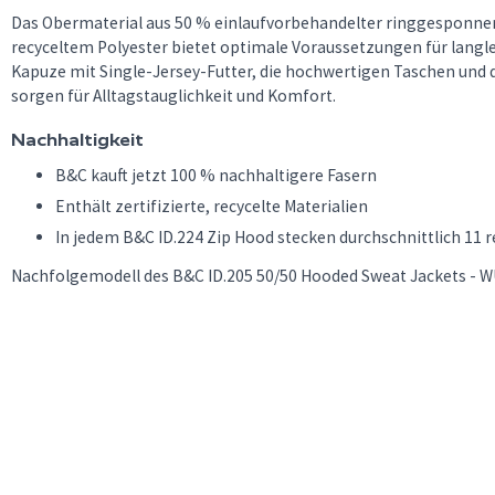
Das Obermaterial aus 50 % einlaufvorbehandelter ringgesponne
recyceltem Polyester bietet optimale Voraussetzungen für langle
Kapuze mit Single-Jersey-Futter, die hochwertigen Taschen und 
sorgen für Alltagstauglichkeit und Komfort.
Nachhaltigkeit
B&C kauft jetzt 100 % nachhaltigere Fasern
Enthält zertifizierte, recycelte Materialien
In jedem B&C ID.224 Zip Hood stecken durchschnittlich 11 
Nachfolgemodell des B&C ID.205 50/50 Hooded Sweat Jackets - W