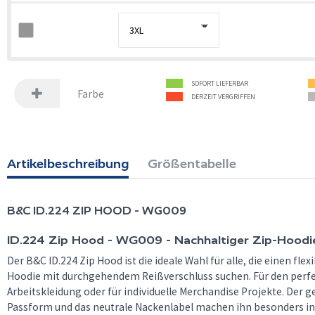
SOFORT LIEFERBAR
Farbe
DERZEIT VERGRIFFEN
Artikelbeschreibung
Größentabelle
B&C
ID.224 ZIP HOOD - WG009
ID.224 Zip Hood - WG009 - Nachhaltiger Zip-Hoodi
Der B&C ID.224 Zip Hood ist die ideale Wahl für alle, die einen fl
Hoodie mit durchgehendem Reißverschluss suchen. Für den perfek
Arbeitskleidung oder für individuelle Merchandise Projekte. Der 
Passform und das neutrale Nackenlabel machen ihn besonders in