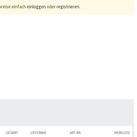
preise einfach
einloggen
oder
registrieren
.
GESAMT
LIEFERBAR
ART.-NR.
MERKLISTE