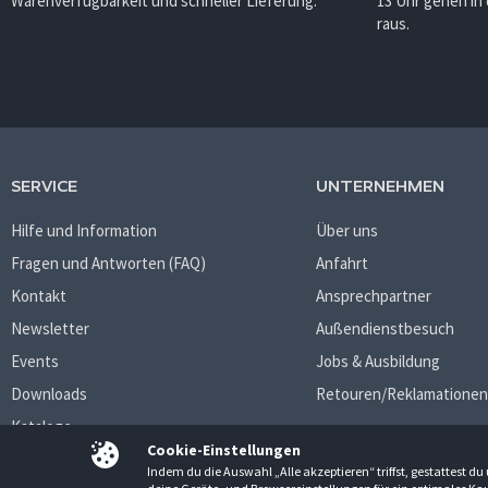
Warenverfügbarkeit und schneller Lieferung.
13 Uhr gehen in
raus.
SERVICE
UNTERNEHMEN
Hilfe und Information
Über uns
Fragen und Antworten (FAQ)
Anfahrt
Kontakt
Ansprechpartner
Newsletter
Außendienstbesuch
Events
Jobs & Ausbildung
Downloads
Retouren/Reklamationen
Kataloge
Cookie-Einstellungen
Indem du die Auswahl „Alle akzeptieren“ triffst, gestattest 