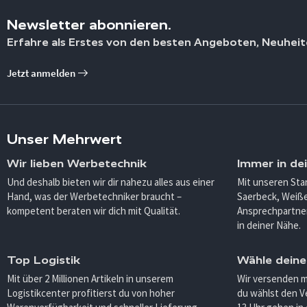
Newsletter abonnieren.
Erfahre als Erstes von den besten Angeboten, Neuheit
Jetzt anmelden
Unser Mehrwert
Wir lieben Werbetechnik
Immer in de
Und deshalb bieten wir dir nahezu alles aus einer
Mit unseren Sta
Hand, was der Werbetechniker braucht –
Saerbeck, Weiß
kompetent beraten wir dich mit Qualität.
Ansprechpartner
in deiner Nähe.
Top Logistik
Wähle deine
Mit über 2 Millionen Artikeln in unserem
Wir versenden 
Logistikcenter profitierst du von hoher
du wählst den V