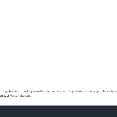
Haftung übernommen. Logos und Markenzeichen sind Eigentum des jeweiligen Herstellers
ben zzgl. Versandkosten.