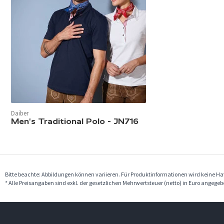
Daiber
Men's Traditional Polo - JN716
Bitte beachte: Abbildungen können variieren. Für Produktinformationen wird keine 
* Alle Preisangaben sind exkl. der gesetzlichen Mehrwertsteuer (netto) in Euro angege