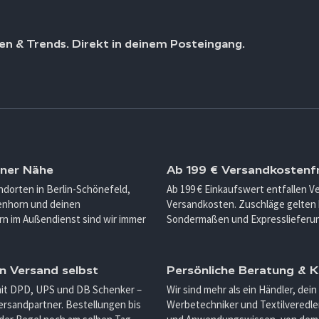
en & Trends. Direkt in deinem Posteingang.
iner Nähe
Ab 199 € Versandkostenfr
ndorten in Berlin-Schönefeld,
Ab 199 € Einkaufswert entfallen 
enhorn und deinen
Versandkosten. Zuschläge gelten 
n im Außendienst sind wir immer
Sondermaßen und Expresslieferu
n Versand selbst
Persönliche Beratung &
mit DPD, UPS und DB Schenker –
Wir sind mehr als ein Händler, dein
ersandpartner. Bestellungen bis
Werbetechniker und Textilveredler