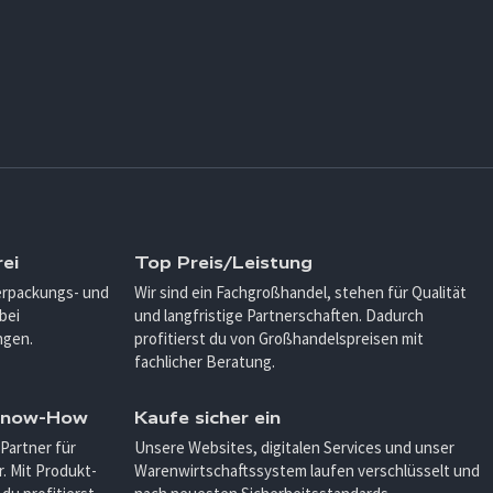
ei
Top Preis/Leistung
Verpackungs- und
Wir sind ein Fachgroßhandel, stehen für Qualität
bei
und langfristige Partnerschaften. Dadurch
ngen.
profitierst du von Großhandelspreisen mit
fachlicher Beratung.
 Know-How
Kaufe sicher ein
 Partner für
Unsere Websites, digitalen Services und unser
. Mit Produkt-
Warenwirtschaftssystem laufen verschlüsselt und