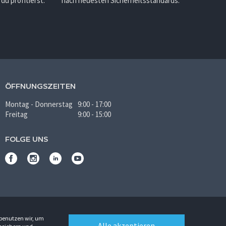
u profitierst.
nach neuesten Sicherheitsstandards.
ÖFFNUNGSZEITEN
Montag - Donnerstag
9:00 - 17:00
Freitag
9:00 - 15:00
FOLGE UNS
 benutzen wir, um
Alle akzeptieren