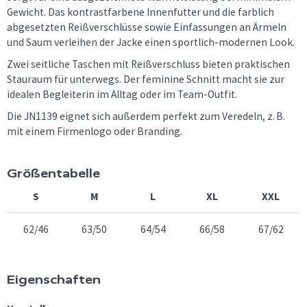
Gewicht. Das kontrastfarbene Innenfutter und die farblich
abgesetzten Reißverschlüsse sowie Einfassungen an Ärmeln
und Saum verleihen der Jacke einen sportlich-modernen Look.
Zwei seitliche Taschen mit Reißverschluss bieten praktischen
Stauraum für unterwegs. Der feminine Schnitt macht sie zur
idealen Begleiterin im Alltag oder im Team-Outfit.
Die JN1139 eignet sich außerdem perfekt zum Veredeln, z. B.
mit einem Firmenlogo oder Branding.
Größentabelle
S
M
L
XL
XXL
62/46
63/50
64/54
66/58
67/62
Eigenschaften