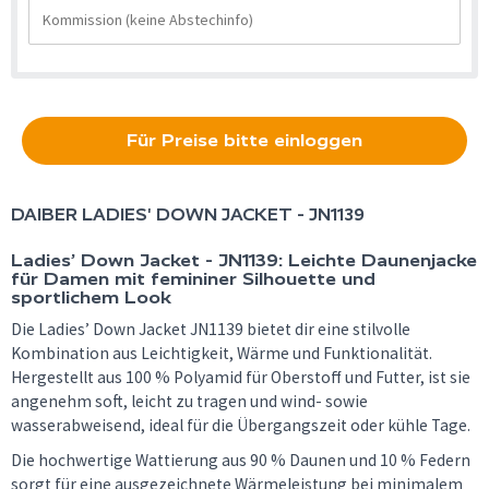
Für Preise bitte einloggen
DAIBER
LADIES' DOWN JACKET - JN1139
Ladies’ Down Jacket - JN1139: Leichte Daunenjacke
für Damen mit femininer Silhouette und
sportlichem Look
Die Ladies’ Down Jacket JN1139 bietet dir eine stilvolle
Kombination aus Leichtigkeit, Wärme und Funktionalität.
Hergestellt aus 100 % Polyamid für Oberstoff und Futter, ist sie
angenehm soft, leicht zu tragen und wind- sowie
wasserabweisend, ideal für die Übergangszeit oder kühle Tage.
Die hochwertige Wattierung aus 90 % Daunen und 10 % Federn
sorgt für eine ausgezeichnete Wärmeleistung bei minimalem