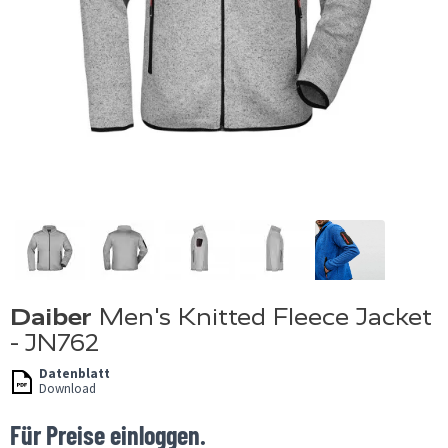
Daiber
Men's Knitted Fleece Jacket
- JN762
Datenblatt
Download
Für Preise einloggen.