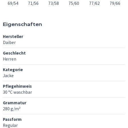
69/54
71/56
73/58
75/60
77/62
79/66
Eigenschaften
Hersteller
Daiber
Geschlecht
Herren
Kategorie
Jacke
Pflegehinweis
30 °C waschbar
Grammatur
280 g/m²
Passform
Regular