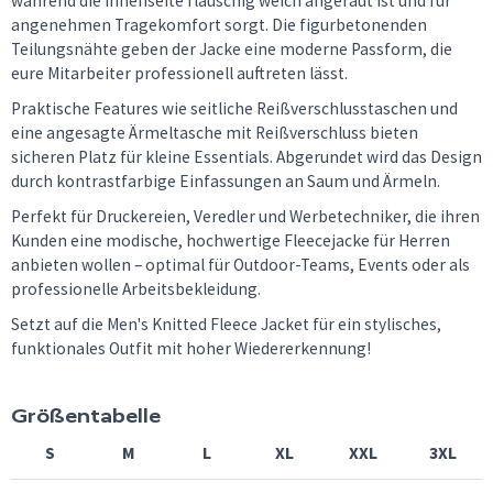
während die Innenseite flauschig weich angeraut ist und für
angenehmen Tragekomfort sorgt. Die figurbetonenden
Teilungsnähte geben der Jacke eine moderne Passform, die
eure Mitarbeiter professionell auftreten lässt.
Praktische Features wie seitliche Reißverschlusstaschen und
eine angesagte Ärmeltasche mit Reißverschluss bieten
sicheren Platz für kleine Essentials. Abgerundet wird das Design
durch kontrastfarbige Einfassungen an Saum und Ärmeln.
Perfekt für Druckereien, Veredler und Werbetechniker, die ihren
Kunden eine modische, hochwertige Fleecejacke für Herren
anbieten wollen – optimal für Outdoor-Teams, Events oder als
professionelle Arbeitsbekleidung.
Setzt auf die Men's Knitted Fleece Jacket für ein stylisches,
funktionales Outfit mit hoher Wiedererkennung!
Größentabelle
S
M
L
XL
XXL
3XL