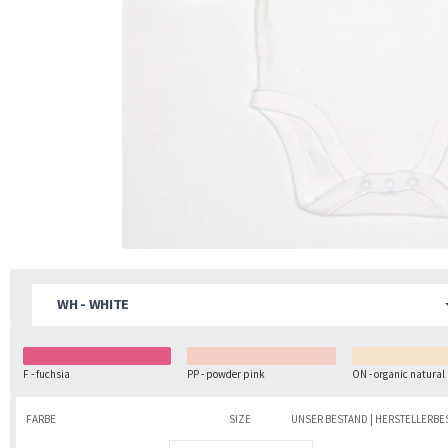
WH - WHITE
F - fuchsia
PP - powder pink
ON - organic natural
FARBE
SIZE
UNSER BESTAND | HERSTELLERB