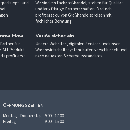
Verpackungs- und
Wir sind ein Fachgroßhandel, stehen für Qualität
bei
und langfristige Partnerschaften. Dadurch
ngen.
profitierst du von Großhandelspreisen mit
fachlicher Beratung.
 Know-How
Kaufe sicher ein
 Partner für
Unsere Websites, digitalen Services und unser
. Mit Produkt-
Warenwirtschaftssystem laufen verschlüsselt und
u profitierst.
nach neuesten Sicherheitsstandards.
ÖFFNUNGSZEITEN
Montag - Donnerstag
9:00 - 17:00
Freitag
9:00 - 15:00