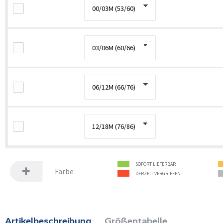
SOFORT LIEFERBAR
Farbe
DERZEIT VERGRIFFEN
Artikelbeschreibung
Größentabelle