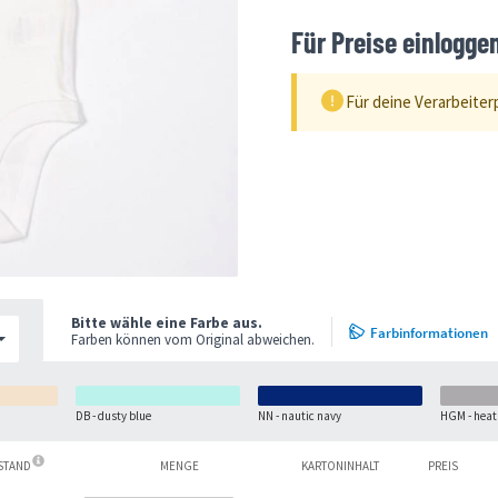
Für Preise einlogge
Für deine Verarbeiter
Bitte wähle eine Farbe aus.
Farbinformationen
Farben können vom Original abweichen.
DB - dusty blue
NN - nautic navy
HGM - heat
ESTAND
MENGE
KARTONINHALT
PREIS