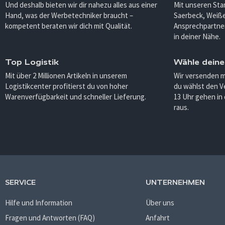
Und deshalb bieten wir dir nahezu alles aus einer
Mit unseren Sta
Hand, was der Werbetechniker braucht –
Saerbeck, Weiß
kompetent beraten wir dich mit Qualität.
Ansprechpartner
in deiner Nähe.
Top Logistik
Wähle deine
Mit über 2 Millionen Artikeln in unserem
Wir versenden 
Logistikcenter profitierst du von hoher
du wählst den V
Warenverfügbarkeit und schneller Lieferung.
13 Uhr gehen in
raus.
SERVICE
UNTERNEHMEN
Hilfe und Information
Über uns
Fragen und Antworten (FAQ)
Anfahrt