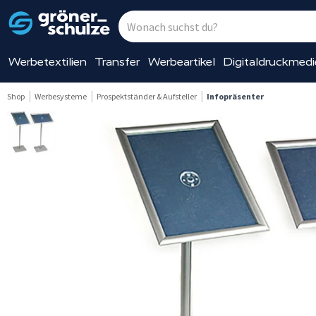
Werbetextilien
Transfer
Werbeartikel
Digitaldruckmed
Shop
Werbesysteme
Prospektständer & Aufsteller
Infopräsenter