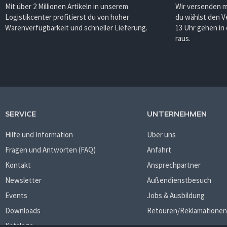
Mit über 2 Millionen Artikeln in unserem
Wir versenden 
Logistikcenter profitierst du von hoher
du wählst den V
Warenverfügbarkeit und schneller Lieferung.
13 Uhr gehen in
raus.
SERVICE
UNTERNEHMEN
Hilfe und Information
Über uns
Fragen und Antworten (FAQ)
Anfahrt
Kontakt
Ansprechpartner
Newsletter
Außendienstbesuch
Events
Jobs & Ausbildung
Downloads
Retouren/Reklamationen
Kataloge