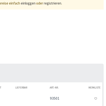
preise einfach
einloggen
oder
registrieren
.
T
LIEFERBAR
ART.-NR.
MERKLISTE
93501