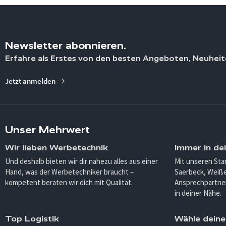
Newsletter abonnieren.
Erfahre als Erstes von den besten Angeboten, Neuheit
Jetzt anmelden
Unser Mehrwert
Wir lieben Werbetechnik
Immer in de
Und deshalb bieten wir dir nahezu alles aus einer
Mit unseren Sta
Hand, was der Werbetechniker braucht –
Saerbeck, Weiß
kompetent beraten wir dich mit Qualität.
Ansprechpartner
in deiner Nähe.
Top Logistik
Wähle deine