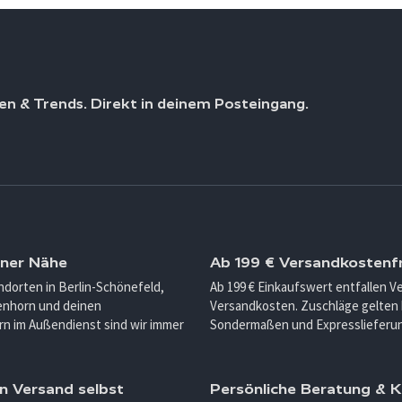
en & Trends. Direkt in deinem Posteingang.
iner Nähe
Ab 199 € Versandkostenfr
ndorten in Berlin-Schönefeld,
Ab 199 € Einkaufswert entfallen 
enhorn und deinen
Versandkosten. Zuschläge gelten 
n im Außendienst sind wir immer
Sondermaßen und Expresslieferu
n Versand selbst
Persönliche Beratung &