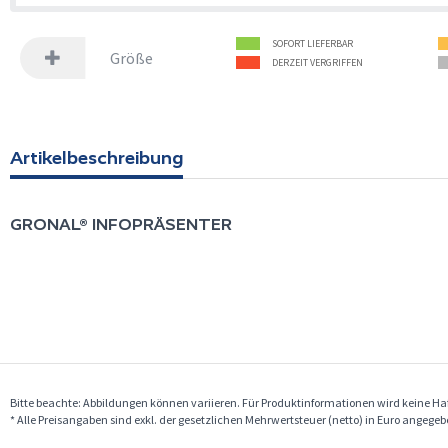
SOFORT LIEFERBAR
Größe
DERZEIT VERGRIFFEN
Artikelbeschreibung
GRONAL®
INFOPRÄSENTER
Bitte beachte: Abbildungen können variieren. Für Produktinformationen wird keine 
* Alle Preisangaben sind exkl. der gesetzlichen Mehrwertsteuer (netto) in Euro angege