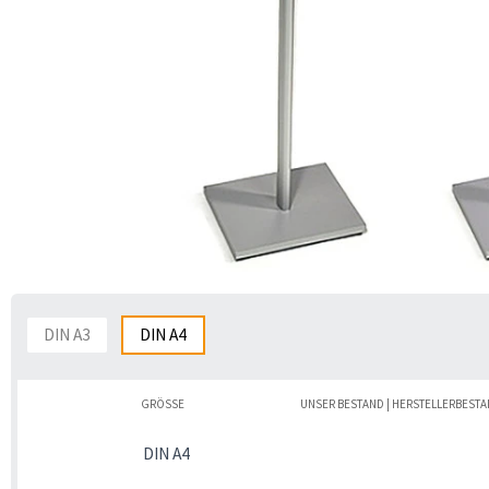
DIN A3
DIN A4
GRÖSSE
UNSER BESTAND | HERSTELLERBEST
DIN A4