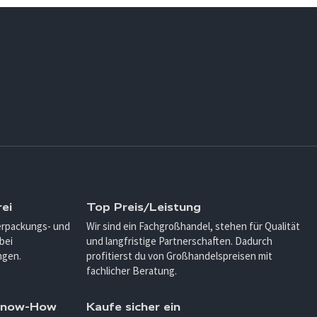
ei
Top Preis/Leistung
Verpackungs- und
Wir sind ein Fachgroßhandel, stehen für Qualität
bei
und langfristige Partnerschaften. Dadurch
ngen.
profitierst du von Großhandelspreisen mit
fachlicher Beratung.
 Know-How
Kaufe sicher ein