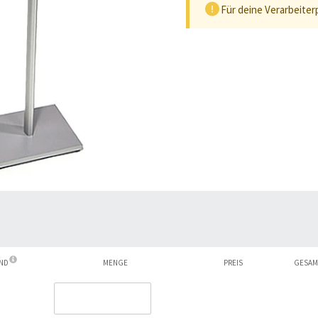
Für deine Verarbeiter
AND
MENGE
PREIS
GESAM