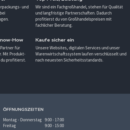
Verpackungs- und
Wir sind ein Fachgroßhandel, stehen für Qualität
bei
und langfristige Partnerschaften. Dadurch
ngen.
profitierst du von Großhandelspreisen mit
fachlicher Beratung.
 Know-How
Kaufe sicher ein
 Partner für
Unsere Websites, digitalen Services und unser
. Mit Produkt-
Warenwirtschaftssystem laufen verschlüsselt und
u profitierst.
nach neuesten Sicherheitsstandards.
ÖFFNUNGSZEITEN
Montag - Donnerstag
9:00 - 17:00
Freitag
9:00 - 15:00