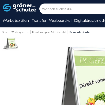
Werbetextilien
Transfer
Werbeartikel
Digitaldruckmed
Shop
Werbesysteme
Kundenstopper & Kreidetafel
Fahrradständer