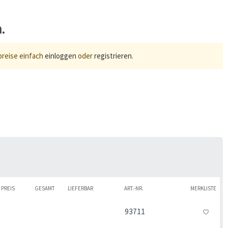
n.
preise einfach
einloggen
oder
registrieren
.
PREIS
GESAMT
LIEFERBAR
ART.-NR.
MERKLISTE
93711