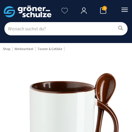
0
Nav
ein
Shop
Werbeartikel
Tassen & Gefäße