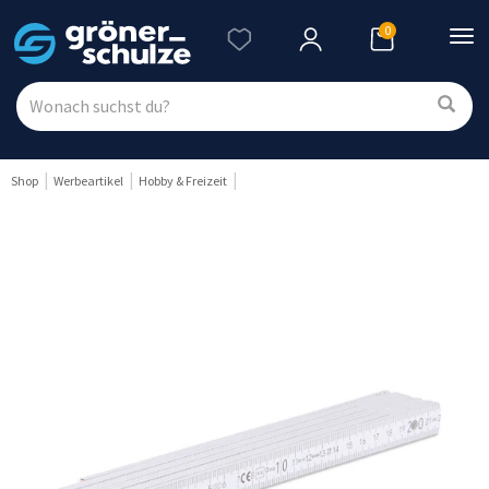
0
Nav
ein
Shop
Werbeartikel
Hobby & Freizeit