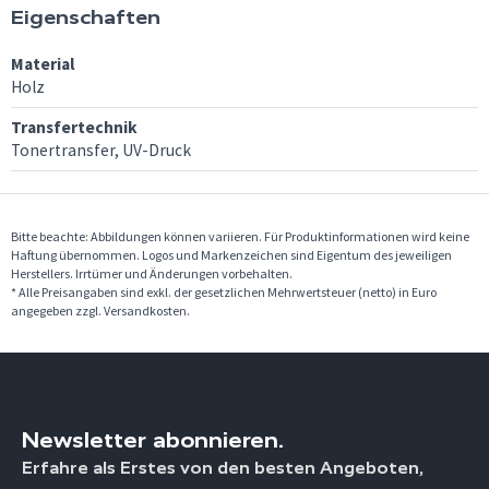
Eigenschaften
Material
Holz
Transfertechnik
Tonertransfer, UV-Druck
Bitte beachte: Abbildungen können variieren. Für Produktinformationen wird keine
Haftung übernommen. Logos und Markenzeichen sind Eigentum des jeweiligen
Herstellers. Irrtümer und Änderungen vorbehalten.
* Alle Preisangaben sind exkl. der gesetzlichen Mehrwertsteuer (netto) in Euro
angegeben zzgl. Versandkosten.
Newsletter abonnieren.
Erfahre als Erstes von den besten Angeboten,