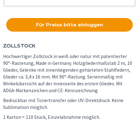
Für Preise bitte einloggen
ZOLLSTOCK
Hochwertiger Zollstock in weiß oder natur mit patentierter
90°-Rasterung, Made in Germany. Holzgliedermaßstab 2 m, 10
Glieder, Gelenke mit innenliegenden gehärteten Stahlfedern,
Glieder ca. 3,4 x 16 mm. Mit 90°-Rastung. Serienmäßig mit
Winkelübersicht auf der Innenseite des ersten Gliedes. Mit
ADGA-Markenzeichen und CE-Kennzeichnung.
Bedruckbar mit Tonertransfer oder UV-Direktdruck. Keine
Sublimation möglich.
1 Karton = 110 Stück, Einzelabnahme möglich.