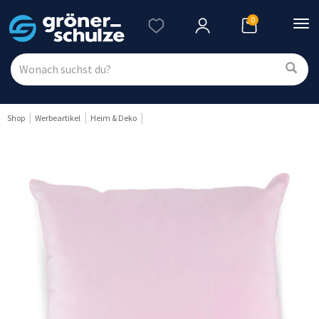
0
Nav
ein
Shop
Werbeartikel
Heim & Deko