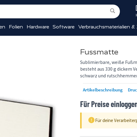
ien
Folien
Hardware
Software
Verbrauchsmaterialien &
Fussmatte
Sublimierbare, weiße Fußma
besteht aus 330 g dickem Ve
schwarz und rutschhemme
Artikelbeschreibung
Dru
Für Preise einlogge
Für deine Verarbeiter