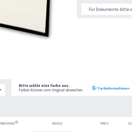
Für Dokumente bitte 
Bitte wähle eine Farbe aus.
Farbinformationen
Farben können vom Original abweichen.
ERBESTAND
MENGE
PREIS
GE