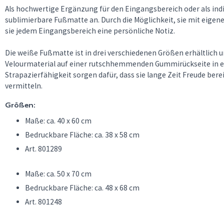
Als hochwertige Ergänzung für den Eingangsbereich oder als indiv
sublimierbare Fußmatte an. Durch die Möglichkeit, sie mit eigen
sie jedem Eingangsbereich eine persönliche Notiz.
Die weiße Fußmatte ist in drei verschiedenen Größen erhältlich 
Velourmaterial auf einer rutschhemmenden Gummirückseite in ed
Strapazierfähigkeit sorgen dafür, dass sie lange Zeit Freude ber
vermitteln.
Größen:
Maße: ca. 40 x 60 cm
Bedruckbare Fläche: ca. 38 x 58 cm
Art. 801289
Maße: ca. 50 x 70 cm
Bedruckbare Fläche: ca. 48 x 68 cm
Art. 801248