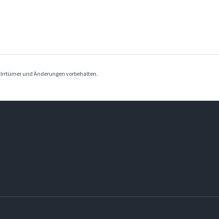
. Irrtümer und Änderungen vorbehalten.