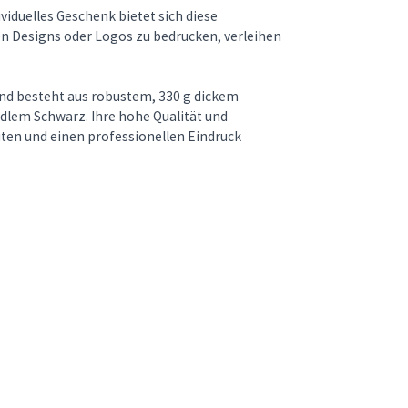
iduelles Geschenk bietet sich diese
en Designs oder Logos zu bedrucken, verleihen
und besteht aus robustem, 330 g dickem
lem Schwarz. Ihre hohe Qualität und
eiten und einen professionellen Eindruck