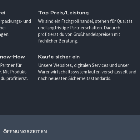
ei
Top Preis/Leistung
Verpackungs- und
Wir sind ein Fachgroßhandel, stehen für Qualität
bei
und langfristige Partnerschaften. Dadurch
ngen.
profitierst du von Großhandelspreisen mit
fachlicher Beratung.
 Know-How
Kaufe sicher ein
 Partner für
Unsere Websites, digitalen Services und unser
. Mit Produkt-
Warenwirtschaftssystem laufen verschlüsselt und
u profitierst.
nach neuesten Sicherheitsstandards.
ÖFFNUNGSZEITEN