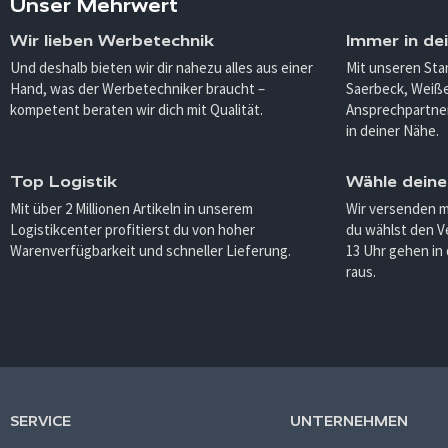
Unser Mehrwert
Wir lieben Werbetechnik
Immer in de
Und deshalb bieten wir dir nahezu alles aus einer
Mit unseren Sta
Hand, was der Werbetechniker braucht –
Saerbeck, Weiß
kompetent beraten wir dich mit Qualität.
Ansprechpartner
in deiner Nähe.
Top Logistik
Wähle deine
Mit über 2 Millionen Artikeln in unserem
Wir versenden 
Logistikcenter profitierst du von hoher
du wählst den V
Warenverfügbarkeit und schneller Lieferung.
13 Uhr gehen in
raus.
SERVICE
UNTERNEHMEN