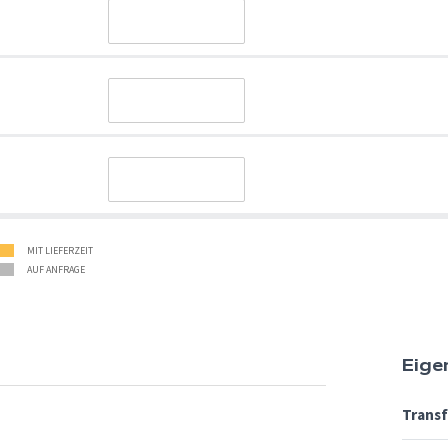
MIT LIEFERZEIT
AUF ANFRAGE
Eige
Trans