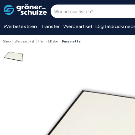
Werbetextilien
Transfer
Werbeartikel
Digitaldruckmed
Shop
Werbeartikel
Heim & Deko
Fussmatte