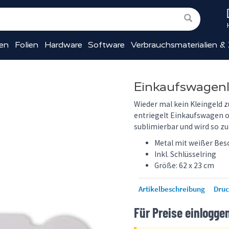
ien
Folien
Hardware
Software
Verbrauchsmaterialien &
Einkaufswagenl
Wieder mal kein Kleingeld 
entriegelt Einkaufswagen o
sublimierbar und wird so zu
Metal mit weißer Bes
Inkl. Schlüsselring
Größe: 62 x 23 cm
Artikelbeschreibung
Dru
Für Preise einlogge