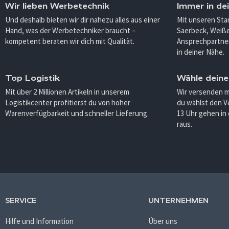
Wir lieben Werbetechnik
Immer in de
Und deshalb bieten wir dir nahezu alles aus einer
Mit unseren Sta
Hand, was der Werbetechniker braucht –
Saerbeck, Weiß
kompetent beraten wir dich mit Qualität.
Ansprechpartner
in deiner Nähe.
Top Logistik
Wähle deine
Mit über 2 Millionen Artikeln in unserem
Wir versenden 
Logistikcenter profitierst du von hoher
du wählst den V
Warenverfügbarkeit und schneller Lieferung.
13 Uhr gehen in
raus.
SERVICE
UNTERNEHMEN
Hilfe und Information
Über uns