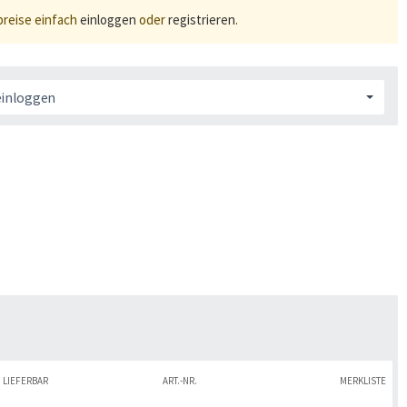
preise einfach
einloggen
oder
registrieren
.
einloggen
LIEFERBAR
ART.-NR.
MERKLISTE