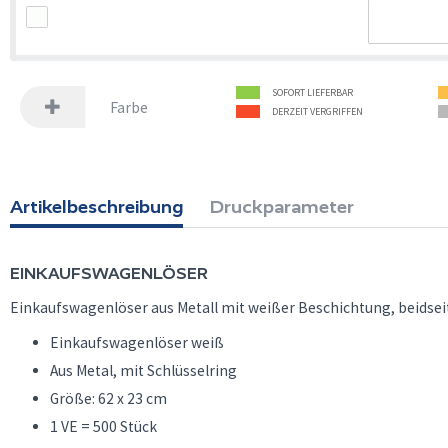
SOFORT LIEFERBAR
Farbe
DERZEIT VERGRIFFEN
Artikelbeschreibung
Druckparameter
EINKAUFSWAGENLÖSER
Einkaufswagenlöser aus Metall mit weißer Beschichtung, beidseiti
Einkaufswagenlöser weiß
Aus Metal, mit Schlüsselring
Größe: 62 x 23 cm
1 VE = 500 Stück