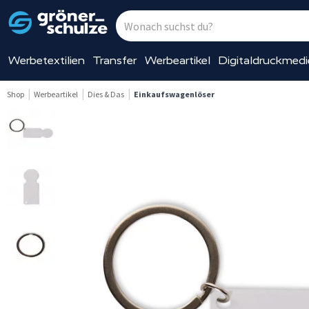
Werbetextilien
Transfer
Werbeartikel
Digitaldruckmed
Shop
Werbeartikel
Dies & Das
Einkaufswagenlöser