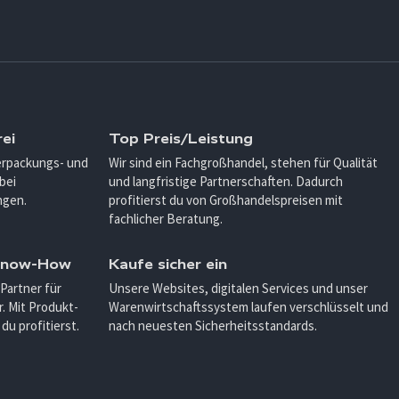
ei
Top Preis/Leistung
Verpackungs- und
Wir sind ein Fachgroßhandel, stehen für Qualität
bei
und langfristige Partnerschaften. Dadurch
ngen.
profitierst du von Großhandelspreisen mit
fachlicher Beratung.
 Know-How
Kaufe sicher ein
 Partner für
Unsere Websites, digitalen Services und unser
. Mit Produkt-
Warenwirtschaftssystem laufen verschlüsselt und
u profitierst.
nach neuesten Sicherheitsstandards.