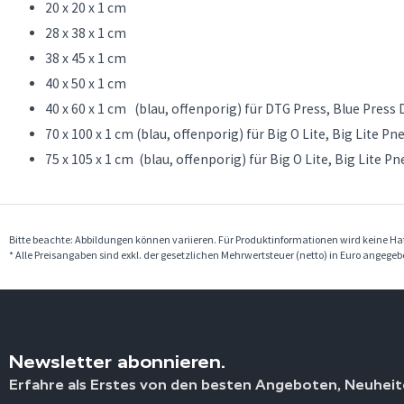
20 x 20 x 1 cm
28 x 38 x 1 cm
38 x 45 x 1 cm
40 x 50 x 1 cm
40 x 60 x 1 cm (blau, offenporig) für DTG Press, Blue Press
70 x 100 x 1 cm (blau, offenporig) für Big O Lite, Big Lite Pn
75 x 105 x 1 cm (blau, offenporig) für Big O Lite, Big Lite 
Bitte beachte: Abbildungen können variieren. Für Produktinformationen wird keine 
* Alle Preisangaben sind exkl. der gesetzlichen Mehrwertsteuer (netto) in Euro angege
Newsletter abonnieren.
Erfahre als Erstes von den besten Angeboten, Neuheit