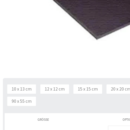
10 x 13 cm
12 x 12 cm
15 x 15 cm
20 x 20 c
90 x 55 cm
GRÖSSE
OPTI