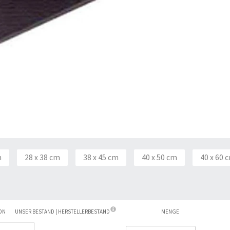
m
28 x 38 cm
38 x 45 cm
40 x 50 cm
40 x 60 
ON
UNSER BESTAND | HERSTELLERBESTAND
MENGE