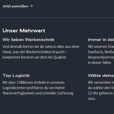
Jetzt anmelden
Unser Mehrwert
Wir lieben Werbetechnik
Immer in de
Und deshalb bieten wir dir nahezu alles aus einer
Mit unseren Sta
Hand, was der Werbetechniker braucht –
Saerbeck, Weiß
kompetent beraten wir dich mit Qualität.
Ansprechpartner
in deiner Nähe.
Top Logistik
Wähle deine
Mit über 2 Millionen Artikeln in unserem
Wir versenden 
Logistikcenter profitierst du von hoher
du wählst den V
Warenverfügbarkeit und schneller Lieferung.
13 Uhr gehen in
raus.