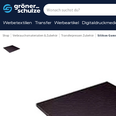
Werbetextilien
Transfer
Werbeartikel
Digitaldruckmed
Shop
Verbrauchsmaterialien & Zubehör
Transferpressen Zubehör
Silikon Gum