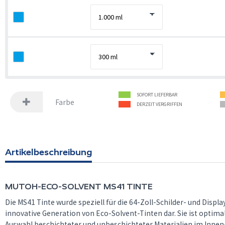
SOFORT LIEFERBAR
Farbe
DERZEIT VERGRIFFEN
Artikelbeschreibung
MUTOH-ECO-SOLVENT MS41 TINTE
Die MS41 Tinte wurde speziell für die 64-Zoll-Schilder- und Displ
innovative Generation von Eco-Solvent-Tinten dar. Sie ist optimal
Auswahl beschichteter und unbeschichteter Materialien im Innen