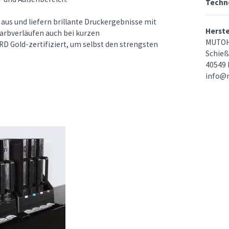
Techn
aus und liefern brillante Druckergebnisse mit
Herst
arbverläufen auch bei kurzen
MUTOH
 Gold-zertifiziert, um selbst den strengsten
Schieß
40549 
info@