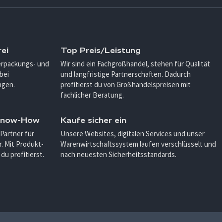
ei
Top Preis/Leistung
Verpackungs- und
Wir sind ein Fachgroßhandel, stehen für Qualität
bei
und langfristige Partnerschaften. Dadurch
ngen.
profitierst du von Großhandelspreisen mit
fachlicher Beratung.
 Know-How
Kaufe sicher ein
 Partner für
Unsere Websites, digitalen Services und unser
. Mit Produkt-
Warenwirtschaftssystem laufen verschlüsselt und
u profitierst.
nach neuesten Sicherheitsstandards.