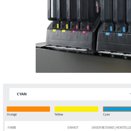
CYAN
Orange
Yellow
Cyan
FARBE
EINHEIT
UNSER BESTAND | HERSTELL