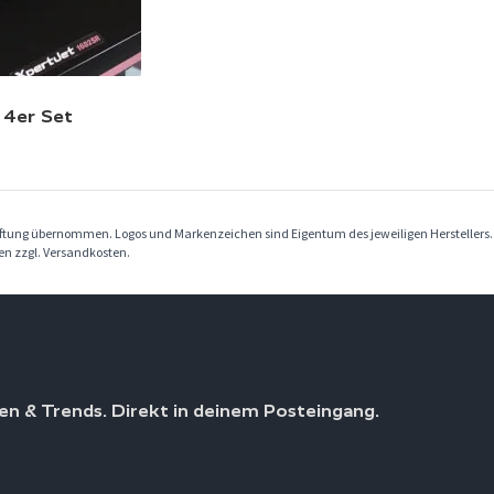
 4er Set
Haftung übernommen. Logos und Markenzeichen sind Eigentum des jeweiligen Herstellers
ben zzgl. Versandkosten.
en & Trends. Direkt in deinem Posteingang.