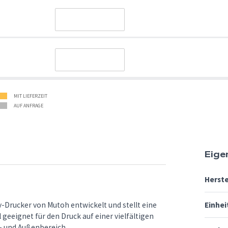
MIT LIEFERZEIT
AUF ANFRAGE
Eige
Herste
ay-Drucker von Mutoh entwickelt und stellt eine
Einhei
 geeignet für den Druck auf einer vielfältigen
- und Außenbereich.