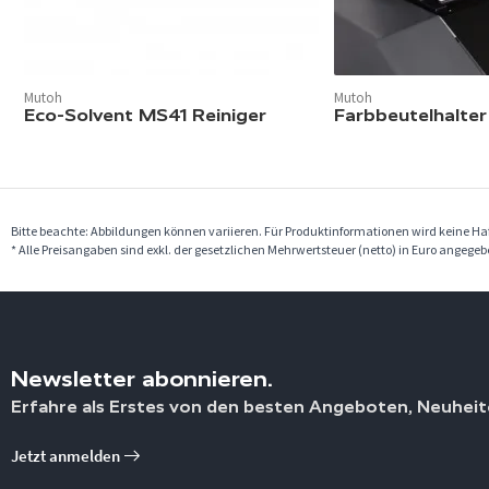
Mutoh
Mutoh
Eco-Solvent MS41 Reiniger
Farbbeutelhalter
Bitte beachte: Abbildungen können variieren. Für Produktinformationen wird keine 
* Alle Preisangaben sind exkl. der gesetzlichen Mehrwertsteuer (netto) in Euro angege
Newsletter abonnieren.
Erfahre als Erstes von den besten Angeboten, Neuheit
Jetzt anmelden