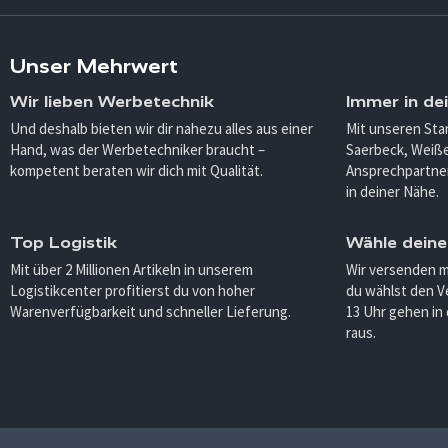
Unser Mehrwert
Wir lieben Werbetechnik
Immer in de
Und deshalb bieten wir dir nahezu alles aus einer
Mit unseren Sta
Hand, was der Werbetechniker braucht –
Saerbeck, Weiß
kompetent beraten wir dich mit Qualität.
Ansprechpartner
in deiner Nähe.
Top Logistik
Wähle deine
Mit über 2 Millionen Artikeln in unserem
Wir versenden 
Logistikcenter profitierst du von hoher
du wählst den V
Warenverfügbarkeit und schneller Lieferung.
13 Uhr gehen in
raus.