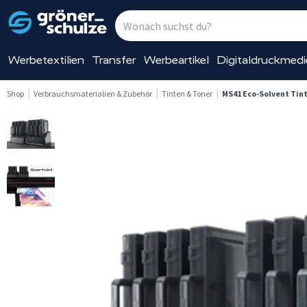
Werbetextilien
Transfer
Werbeartikel
Digitaldruckmed
Shop
Verbrauchsmaterialien & Zubehör
Tinten & Toner
MS41 Eco-Solvent Tin