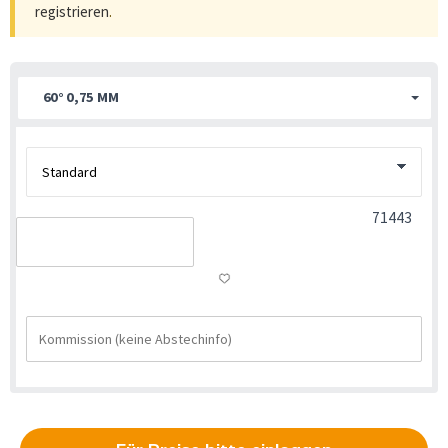
registrieren
.
60° 0,75 MM
71443