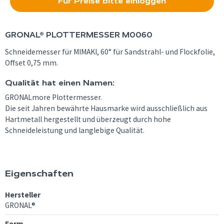
Für Preise bitte einloggen
GRONAL®
PLOTTERMESSER M0060
Schneidemesser für MIMAKI, 60° für Sandstrahl- und Flockfolie,
Offset 0,75 mm.
Qualität hat einen Namen:
GRONALmore Plottermesser.
Die seit Jahren bewährte Hausmarke wird ausschließlich aus
Hartmetall hergestellt und überzeugt durch hohe
Schneideleistung und langlebige Qualität.
Eigenschaften
Hersteller
GRONAL®
Form