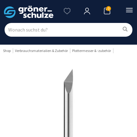
0
Nav
ein
Shop
Verbrauchsmaterialien & Zubehör
Plottermesser & -zubehör