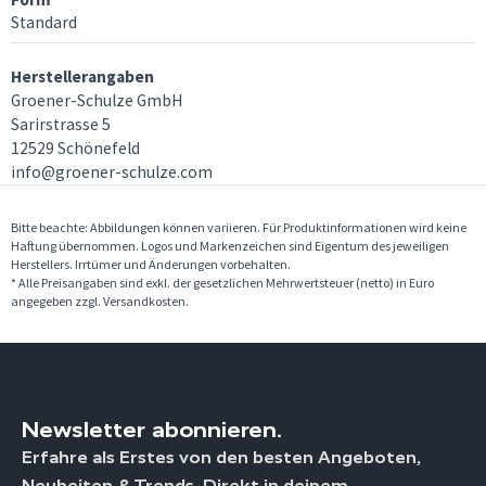
Standard
Herstellerangaben
Groener-Schulze GmbH
Sarirstrasse 5
12529 Schönefeld
info@groener-schulze.com
Bitte beachte: Abbildungen können variieren. Für Produktinformationen wird keine
Haftung übernommen. Logos und Markenzeichen sind Eigentum des jeweiligen
Herstellers. Irrtümer und Änderungen vorbehalten.
* Alle Preisangaben sind exkl. der gesetzlichen Mehrwertsteuer (netto) in Euro
angegeben zzgl. Versandkosten.
Newsletter abonnieren.
Erfahre als Erstes von den besten Angeboten,
Neuheiten & Trends. Direkt in deinem