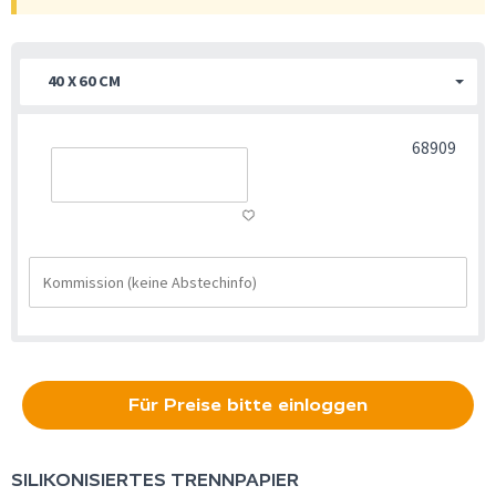
40 X 60 CM
68909
Für Preise bitte einloggen
SILIKONISIERTES TRENNPAPIER