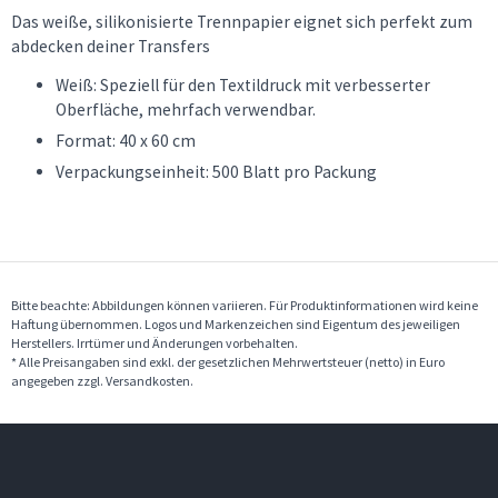
Das weiße, silikonisierte Trennpapier eignet sich perfekt zum
abdecken deiner Transfers
Weiß: Speziell für den Textildruck mit verbesserter
Oberfläche, mehrfach verwendbar.
Format: 40 x 60 cm
Verpackungseinheit: 500 Blatt pro Packung
Bitte beachte: Abbildungen können variieren. Für Produktinformationen wird keine
Haftung übernommen. Logos und Markenzeichen sind Eigentum des jeweiligen
Herstellers. Irrtümer und Änderungen vorbehalten.
* Alle Preisangaben sind exkl. der gesetzlichen Mehrwertsteuer (netto) in Euro
angegeben zzgl. Versandkosten.