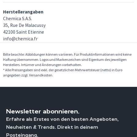
Herstellerangaben
Chemica S.A.S.
35, Rue De Malacussy
42100 Saint Etienne
info@chemica.fr
Bitte beachte: Abbildungen können variieren. Für Produktinformationen wird keine
Haftung übernommen. Logos und Markenzeichen sind Eigentum des jeweiligen
Herstellers. Irrtümer und Änderungen vorbehalten.
* Alle Preisangaben sind exkl. der gesetzlichen Mehrwertsteuer (netto) in Euro
angegeben zzgl. Versandkosten.
Newsletter abonnieren.
Erfahre als Erstes von den besten Angeboten,
Neuheiten & Trends. Direkt in deinem
Posteingang.