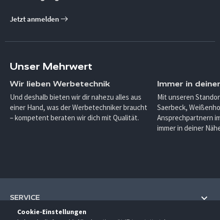
Jetzt anmelden
Unser Mehrwert
Wir lieben Werbetechnik
Immer in deine
Und deshalb bieten wir dir nahezu alles aus
Mit unseren Standor
einer Hand, was der Werbetechniker braucht
Saerbeck, Weißenho
– kompetent beraten wir dich mit Qualität.
Ansprechpartnern im
immer in deiner Nähe
SERVICE
Cookie-Einstellungen
Hilfe und Information