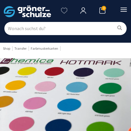
0
Nav
ein
Shop
Transfer
Farbmusterkarten