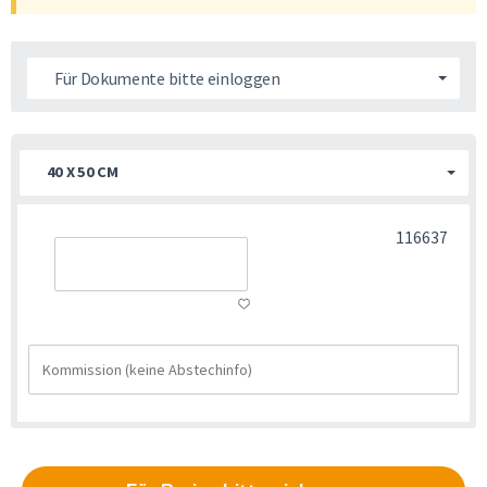
Für Dokumente bitte einloggen
40 X 50 CM
116637