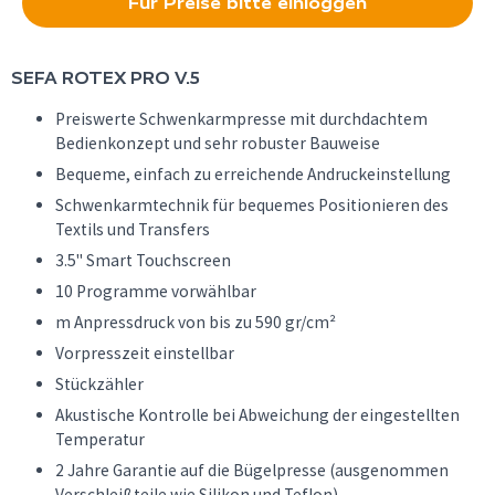
Für Preise bitte einloggen
SEFA
ROTEX PRO V.5
Preiswerte Schwenkarmpresse mit durchdachtem
Bedienkonzept und sehr robuster Bauweise
Bequeme, einfach zu erreichende Andruckeinstellung
Schwenkarmtechnik für bequemes Positionieren des
Textils und Transfers
3.5" Smart Touchscreen
10 Programme vorwählbar
m Anpressdruck von bis zu 590 gr/cm²
Vorpresszeit einstellbar
Stückzähler
Akustische Kontrolle bei Abweichung der eingestellten
Temperatur
2 Jahre Garantie auf die Bügelpresse (ausgenommen
Verschleißteile wie Silikon und Teflon)