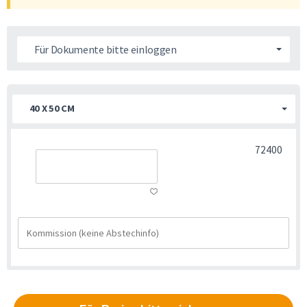
Für Dokumente bitte einloggen
40 X 50 CM
72400