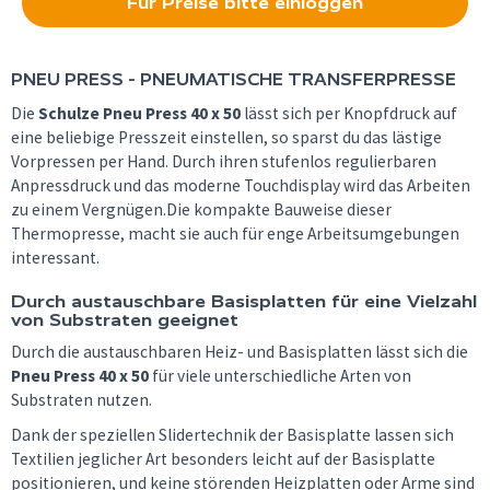
Für Preise bitte einloggen
PNEU PRESS - PNEUMATISCHE TRANSFERPRESSE
Die
Schulze
Pneu Press
40 x 50
lässt sich per Knopfdruck auf
eine beliebige Presszeit einstellen, so sparst du das lästige
Vorpressen per Hand. Durch ihren stufenlos regulierbaren
Anpressdruck und das moderne Touchdisplay wird das Arbeiten
zu einem Vergnügen.Die kompakte Bauweise dieser
Thermopresse, macht sie auch für enge Arbeitsumgebungen
interessant.
D
urch austauschbare Basisplatten für eine Vielzahl
von Substraten geeignet
Durch die austauschbaren Heiz- und Basisplatten lässt sich die
Pneu Press 40 x 50
für viele unterschiedliche Arten von
Substraten nutzen.
Dank der speziellen Slidertechnik der Basisplatte lassen sich
Textilien jeglicher Art besonders leicht auf der Basisplatte
positionieren, und keine störenden Heizplatten oder Arme sind