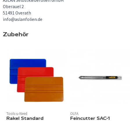
ASLAN Selbstklebefolien GmbH
Oberauel 2
51491 Overath
info@aslanfolien.de
Zubehör
Tools-u-Need
OLFA
Rakel Standard
Feincutter SAC-1