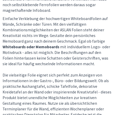
noch selbstklebende Ferrofolien werden daraus sogar
magnethaftende Infoboard.
Einfache Verklebung der hochwertigen Whiteboardfolien auf
Wände, Schränke oder Türen. Mit den vielfältigen
Kombinationsmöglichkeiten der ASLAN Folien steht deiner
Kreativität nichts im Wege. Gestalte dein persönliches
Memoboard ganz nach deinem Geschmack. Egal ob farbige
Whiteboards oder Memoboards
mit individuellem Logo- oder
Motivdruck - alles ist möglich. Die Beschriftungen auf den
Folien hinterlassen keine Schatten oder Geisterschriften, was
sie ideal für häufig wechselnde Informationen macht.
Die vielseitige Folie eignet sich perfekt zum Anzeigen von
Informationen in der Gastro-, Büro- oder Bildungswelt. Ob als
praktische Aushangtafel, schicke Tafelfolie, dekorative
Kreidetafel an der Wand oder inspirierende Kreativtafel - dieses
Produkt bietet unendliche Möglichkeiten zur kreativen
Gestaltung eines Raumes. Nutze sie als übersichtlichen
Terminplaner für die Wand, effizienten Wochenplaner oder
praktischen Dienstplan für Mitarbeiter. Entdecke jetzt die