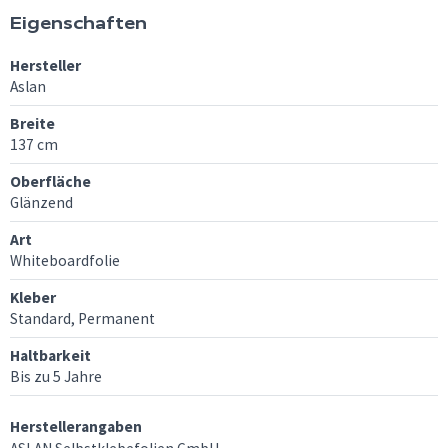
Eigenschaften
Hersteller
Aslan
Breite
137 cm
Oberfläche
Glänzend
Art
Whiteboardfolie
Kleber
Standard, Permanent
Haltbarkeit
Bis zu 5 Jahre
Herstellerangaben