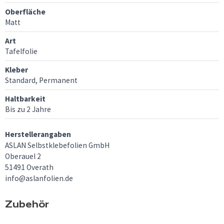
Oberfläche
Matt
Art
Tafelfolie
Kleber
Standard, Permanent
Haltbarkeit
Bis zu 2 Jahre
Herstellerangaben
ASLAN Selbstklebefolien GmbH
Oberauel 2
51491 Overath
info@aslanfolien.de
Zubehör