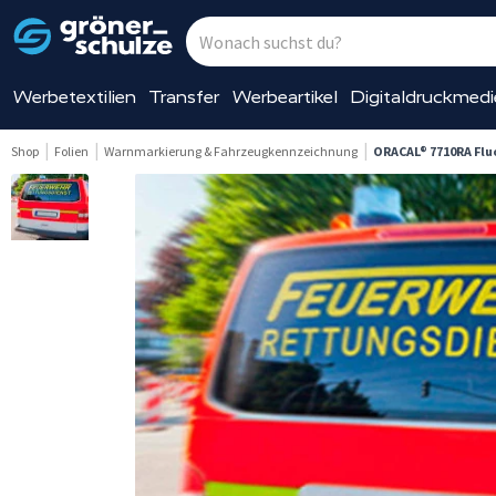
Werbetextilien
Transfer
Werbeartikel
Digitaldruckmed
Shop
Folien
Warnmarkierung & Fahrzeugkennzeichnung
ORACAL® 7710RA Flu