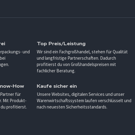
ei
Top Preis/Leistung
Verpackungs- und
Wir sind ein Fachgroßhandel, stehen für Qualität
bei
und langfristige Partnerschaften. Dadurch
ngen.
profitierst du von Großhandelspreisen mit
fachlicher Beratung.
 Know-How
Kaufe sicher ein
 Partner für
Unsere Websites, digitalen Services und unser
. Mit Produkt-
Warenwirtschaftssystem laufen verschlüsselt und
u profitierst.
nach neuesten Sicherheitsstandards.