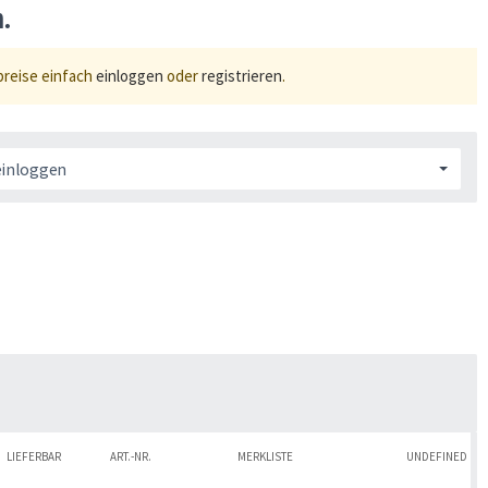
n.
preise einfach
einloggen
oder
registrieren
.
einloggen
LIEFERBAR
ART.-NR.
MERKLISTE
UNDEFINED