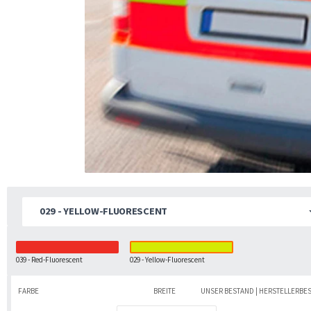
029 - YELLOW-FLUORESCENT
039 - Red-Fluorescent
029 - Yellow-Fluorescent
FARBE
BREITE
UNSER BESTAND | HERSTELLERBE