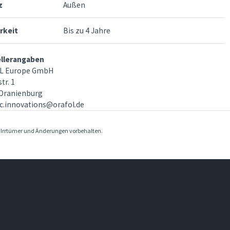
z
Außen
rkeit
Bis zu 4 Jahre
ellerangaben
L Europe GmbH
tr. 1
Oranienburg
c.innovations@orafol.de
. Irrtümer und Änderungen vorbehalten.