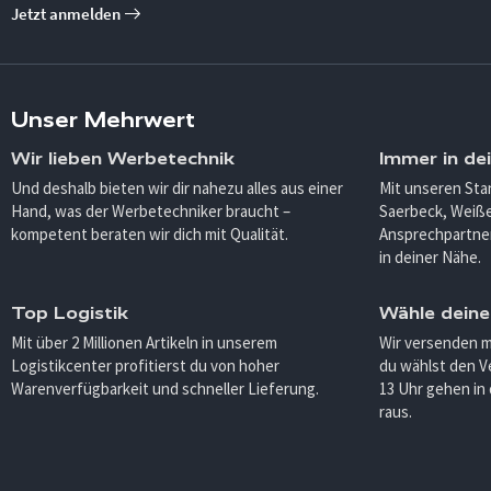
Jetzt anmelden
Unser Mehrwert
Wir lieben Werbetechnik
Immer in de
Und deshalb bieten wir dir nahezu alles aus einer
Mit unseren Sta
Hand, was der Werbetechniker braucht –
Saerbeck, Weiß
kompetent beraten wir dich mit Qualität.
Ansprechpartner
in deiner Nähe.
Top Logistik
Wähle deine
Mit über 2 Millionen Artikeln in unserem
Wir versenden 
Logistikcenter profitierst du von hoher
du wählst den V
Warenverfügbarkeit und schneller Lieferung.
13 Uhr gehen in
raus.