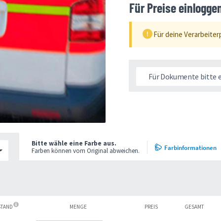
Für Preise einlogge
Für deine Verarbeiter
Für Dokumente bitte 
Bitte wähle eine Farbe aus.
Farbinformationen
Farben können vom Original abweichen.
STAND
MENGE
PREIS
GESAMT