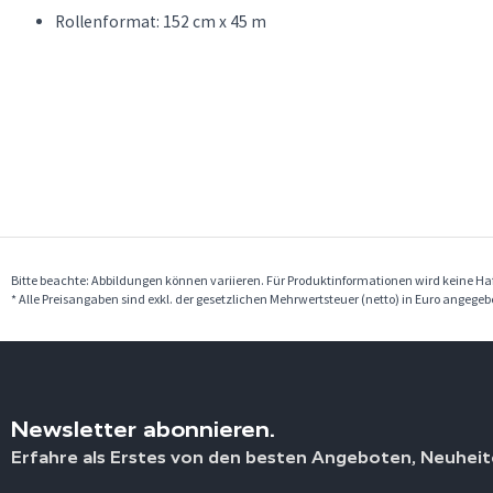
Rollenformat: 152 cm x 45 m
Bitte beachte: Abbildungen können variieren. Für Produktinformationen wird keine 
* Alle Preisangaben sind exkl. der gesetzlichen Mehrwertsteuer (netto) in Euro angege
Newsletter abonnieren.
Erfahre als Erstes von den besten Angeboten, Neuheit