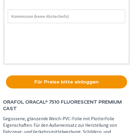
Für Preise bitte einloggen
ORAFOL
ORACAL® 7510 FLUORESCENT PREMIUM
CAST
Gegossene, glänzende Weich-PVC-Folie mit Plotterfolie
Eigenschaften. Für den Außeneinsatz zur Herstellung von
Fahrzeug- und Verkehrsmittelwerbung, Schildern, und