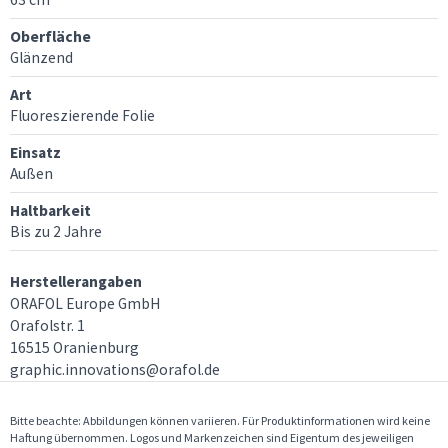
Oberfläche
Glänzend
Art
Fluoreszierende Folie
Einsatz
Außen
Haltbarkeit
Bis zu 2 Jahre
Herstellerangaben
ORAFOL Europe GmbH
Orafolstr. 1
16515 Oranienburg
graphic.innovations@orafol.de
Bitte beachte: Abbildungen können variieren. Für Produktinformationen wird keine
Haftung übernommen. Logos und Markenzeichen sind Eigentum des jeweiligen