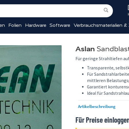
ien
Folien
Hardware
Software
Verbrauchsmaterialien &
Aslan
Sandblas
Für geringe Strahltiefen au
Transparente, selbst
Für Sandstrahlarbeite
mittleren Belastung
Garantiert konturens
Ideal für Sandstrahl
Artikelbeschreibung
Für Preise einlogge