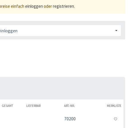
preise einfach
einloggen
oder
registrieren
.
einloggen
GESAMT
LIEFERBAR
ART.-NR.
MERKLISTE
70200