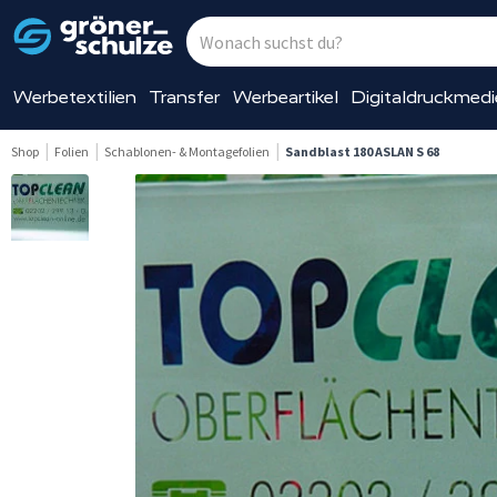
Werbetextilien
Transfer
Werbeartikel
Digitaldruckmed
Shop
Folien
Schablonen- & Montagefolien
Sandblast 180 ASLAN S 68