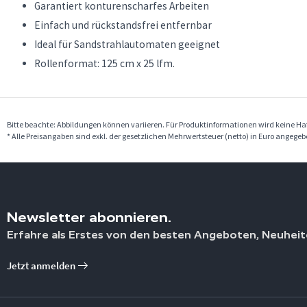
Garantiert konturenscharfes Arbeiten
Einfach und rückstandsfrei entfernbar
Ideal für Sandstrahlautomaten geeignet
Rollenformat: 125 cm x 25 lfm.
Bitte beachte: Abbildungen können variieren. Für Produktinformationen wird keine 
* Alle Preisangaben sind exkl. der gesetzlichen Mehrwertsteuer (netto) in Euro angege
Newsletter abonnieren.
Erfahre als Erstes von den besten Angeboten, Neuheit
Jetzt anmelden