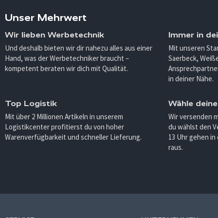
Unser Mehrwert
Wir lieben Werbetechnik
Immer in de
Und deshalb bieten wir dir nahezu alles aus einer
Mit unseren Sta
Hand, was der Werbetechniker braucht –
Saerbeck, Weiß
kompetent beraten wir dich mit Qualität.
Ansprechpartner
in deiner Nähe.
Top Logistik
Wähle deine
Mit über 2 Millionen Artikeln in unserem
Wir versenden 
Logistikcenter profitierst du von hoher
du wählst den V
Warenverfügbarkeit und schneller Lieferung.
13 Uhr gehen in
raus.