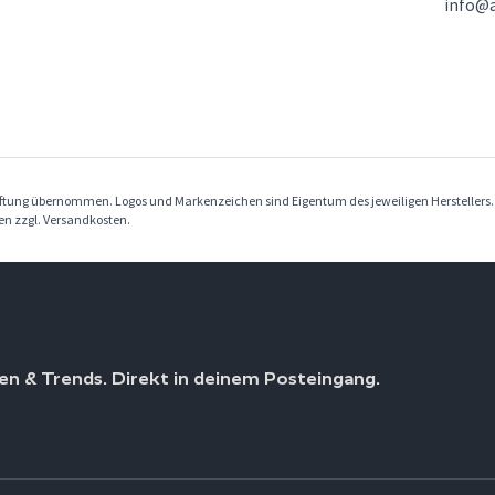
info@a
Haftung übernommen. Logos und Markenzeichen sind Eigentum des jeweiligen Herstellers
ben zzgl. Versandkosten.
en & Trends. Direkt in deinem Posteingang.