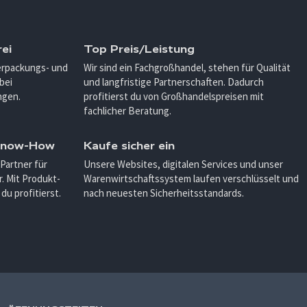
ei
Top Preis/Leistung
Verpackungs- und
Wir sind ein Fachgroßhandel, stehen für Qualität
bei
und langfristige Partnerschaften. Dadurch
ngen.
profitierst du von Großhandelspreisen mit
fachlicher Beratung.
 Know-How
Kaufe sicher ein
 Partner für
Unsere Websites, digitalen Services und unser
. Mit Produkt-
Warenwirtschaftssystem laufen verschlüsselt und
u profitierst.
nach neuesten Sicherheitsstandards.