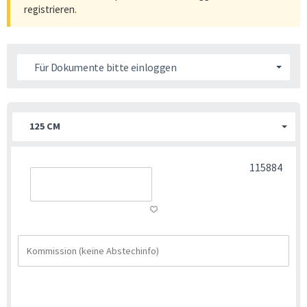
registrieren
.
Für Dokumente bitte einloggen
125 CM
115884