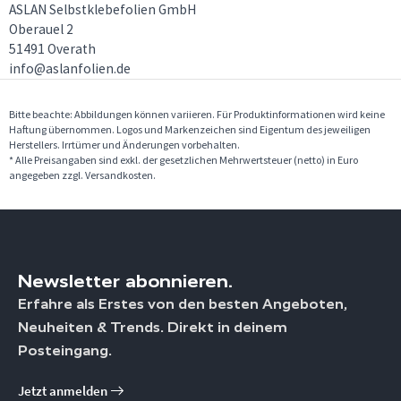
ASLAN Selbstklebefolien GmbH
Oberauel 2
51491 Overath
info@aslanfolien.de
Bitte beachte: Abbildungen können variieren. Für Produktinformationen wird keine
Haftung übernommen. Logos und Markenzeichen sind Eigentum des jeweiligen
Herstellers. Irrtümer und Änderungen vorbehalten.
* Alle Preisangaben sind exkl. der gesetzlichen Mehrwertsteuer (netto) in Euro
angegeben zzgl. Versandkosten.
Newsletter abonnieren.
Erfahre als Erstes von den besten Angeboten,
Neuheiten & Trends. Direkt in deinem
Posteingang.
Jetzt anmelden