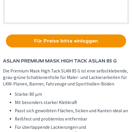
Für Preise bitte einloggen
ASLAN
PREMIUM MASK HIGH TACK ASLAN 85 G
Die Premium Mask High Tack SLAN 85 G ist eine selbstklebende,
grau-grüne Schablonenfolie für Maler- und Lackierarbeiten für
LKW-Planen, Banner, Fahrzeuge und Sporthallen-Böden.
Stärke: 80 µm
Mit besonders starker Klebkraft
Passt sich gewölbten Flächen, Sicken und Kanten ideal an
Reißfest und problemlos entfernbar
Für überlappende Lackierungen und