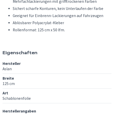
Mehrfachlackierungen mit grifftrockenen Farben
Sichert scharfe Konturen, kein Unterlaufen der Farbe
Geeignet für Einbrenn-Lackierungen auf Fahrzeugen
Ablösbarer Polyacrylat-Kleber
Rollenformat: 125 cm x 50 lfm.
Eigenschaften
Hersteller
Aslan
Breite
125 cm
Art
Schablonenfolie
Herstellerangaben