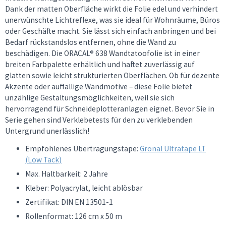
Dank der matten Oberfläche wirkt die Folie edel und verhindert
unerwünschte Lichtreflexe, was sie ideal für Wohnräume, Büros
oder Geschäfte macht. Sie lässt sich einfach anbringen und bei
Bedarf rückstandslos entfernen, ohne die Wand zu
beschädigen. Die ORACAL® 638 Wandtatoofolie ist in einer
breiten Farbpalette erhältlich und haftet zuverlässig auf
glatten sowie leicht strukturierten Oberflächen. Ob für dezente
Akzente oder auffällige Wandmotive – diese Folie bietet
unzählige Gestaltungsmöglichkeiten, weil sie sich
hervorragend für Schneideplotteranlagen eignet. Bevor Sie in
Serie gehen sind Verklebetests für den zu verklebenden
Untergrund unerlässlich!
Empfohlenes Übertragungstape:
Gronal Ultratape LT
(Low Tack)
Max. Haltbarkeit: 2 Jahre
Kleber: Polyacrylat, leicht ablösbar
Zertifikat: DIN EN 13501-1
Rollenformat: 126 cm x 50 m