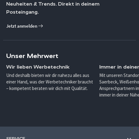
Neuheiten & Trends. Direkt in deinem
Posteingang.
Jetzt anmelden
Unser Mehrwert
Wir lieben Werbetechnik
Immer in deine
Und deshalb bieten wir dir nahezu alles aus
Mit unseren Standor
einer Hand, was der Werbetechniker braucht
Saerbeck, Weißenho
– kompetent beraten wir dich mit Qualität.
Ansprechpartnern im
immer in deiner Nähe
SERVICE