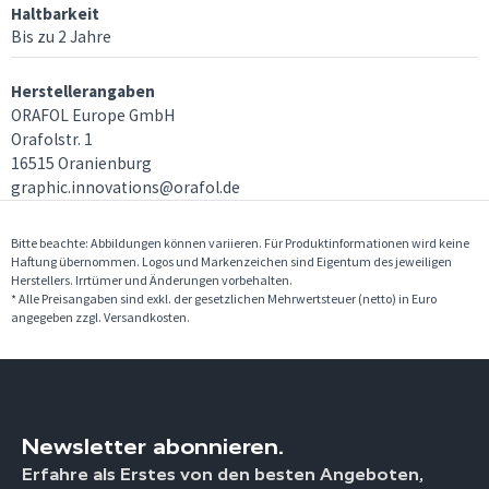
Haltbarkeit
Bis zu 2 Jahre
Herstellerangaben
ORAFOL Europe GmbH
Orafolstr. 1
16515 Oranienburg
graphic.innovations@orafol.de
Bitte beachte: Abbildungen können variieren. Für Produktinformationen wird keine
Haftung übernommen. Logos und Markenzeichen sind Eigentum des jeweiligen
Herstellers. Irrtümer und Änderungen vorbehalten.
* Alle Preisangaben sind exkl. der gesetzlichen Mehrwertsteuer (netto) in Euro
angegeben zzgl. Versandkosten.
Newsletter abonnieren.
Erfahre als Erstes von den besten Angeboten,