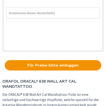
Für Preise bitte einloggen
ORAFOL
ORACAL® 638 WALL ART CAL
WANDTATTOO
Die ORACAL® 638 Wall Art Cal Wandtattoo-Folie ist eine
vielseitige und hochwertige Vinylfolie, welche speziell für die
kreative Wandgestaltung in Innenräumen entwickelt wurde.