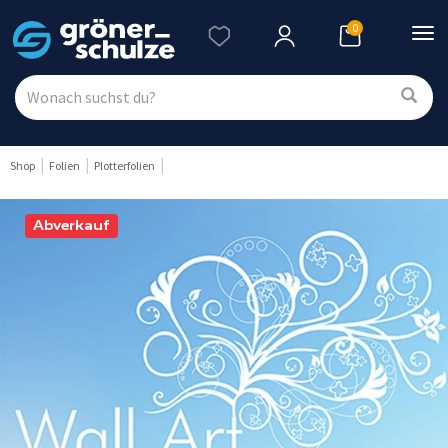
0
Nav
ein
Shop
Folien
Plotterfolien
Abverkauf