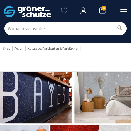
0
Nav
ein
Shop
Folien
Kataloge, Farbkarten & Farbfächer