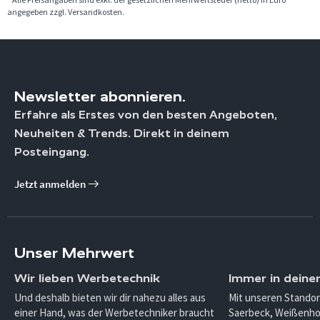
angegeben zzgl. Versandkosten.
Newsletter abonnieren.
Erfahre als Erstes von den besten Angeboten,
Neuheiten & Trends. Direkt in deinem
Posteingang.
Jetzt anmelden
Unser Mehrwert
Wir lieben Werbetechnik
Immer in deine
Und deshalb bieten wir dir nahezu alles aus
Mit unseren Standor
einer Hand, was der Werbetechniker braucht
Saerbeck, Weißenho